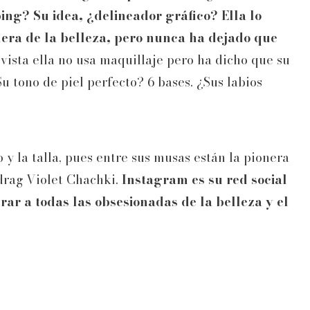
ing? Su idea, ¿delineador gráfico? Ella lo
nera de la belleza, pero nunca ha dejado que
 vista ella no usa maquillaje pero ha dicho que su
u tono de piel perfecto? 6 bases. ¿Sus labios
o y la talla, pues entre sus musas están la pionera
 drag Violet Chachki.
Instagram es su red social
rar a todas las obsesionadas de la belleza y el