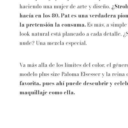
haciendo una mujer de arte y diseño.
¿Strob
hacía en los 80. Pat es una verdadera pio
la pretensión la consuma.
Es más, a simple
look natural está planeado a cada detalle. ¿S
nude? Una mezcla especial.
Va más alla de los límites del color, el géner
modelo plus size Paloma Elsesser y la reina
favorita, pues ahí puede descubrir y celeb
maquillaje como ella.