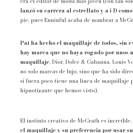
era el editor de moda más joven (con tan solo
lanzó su carrera al estrellato y a i-D como
pie, pues Enninful acaba de nombrar a McGr
Pat ha hecho el maquillaje de todos, sin 
hay marca que no haya rogado por unos mi
maquillaje
. Dior, Dolce & Gabanna, Louis V
no solo marcas de lujo, sino que ha sido dir
si fuera poco tiene una línea de maquillaje
hipnotizante que hemos visto).
El instinto creativo de McGrath es increíble
el maquillaje y su preferencia por usar s