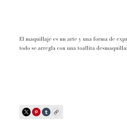
El maquillaje es un arte y una forma de exp
todo se arregla con una toallita desmaquilla
Twitter
Pinterest
Tumblr
Copy