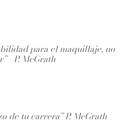
bilidad para el maquillaje, no
” - P. McGrath
zo de tu carrera” P. McGrath