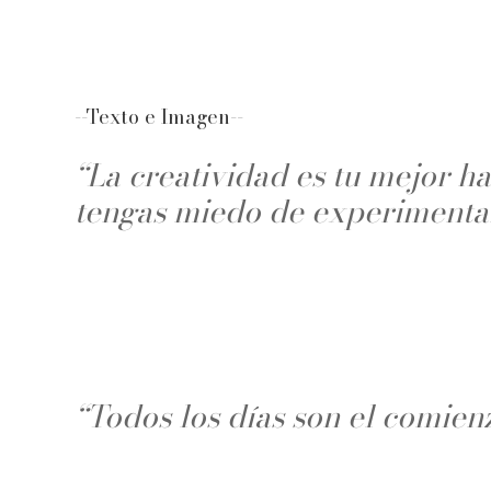
--Texto e Imagen--
“La creatividad es tu mejor ha
tengas miedo de experimentar
“Todos los días son el comien