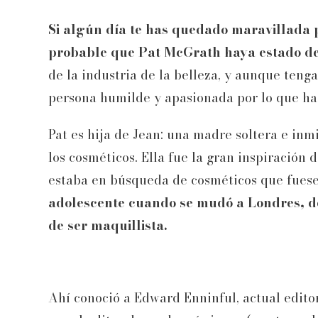
Si algún día te has quedado maravillada p
probable que Pat McGrath haya estado det
de la industria de la belleza, y aunque tenga 
persona humilde y apasionada por lo que ha
Pat es hija de Jean: una madre soltera e in
los cosméticos. Ella fue la gran inspiració
estaba en búsqueda de cosméticos que fuese
adolescente cuando se mudó a Londres, d
de ser maquillista.
Ahí conoció a Edward Enninful, actual edito