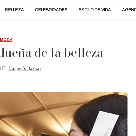
BELLEZA
CELEBRIDADES
ESTILO DE VIDA
AGEN
MODA
dueña de la belleza
17 •
Harper’s Bazaar