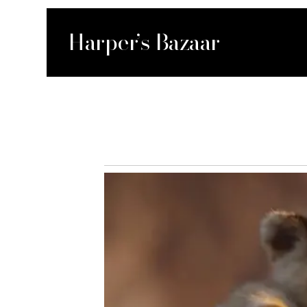
Harper’s Bazaar