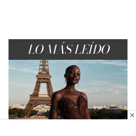
LO MÁS LEÍDO
Las uñas merlot serán el manicure más