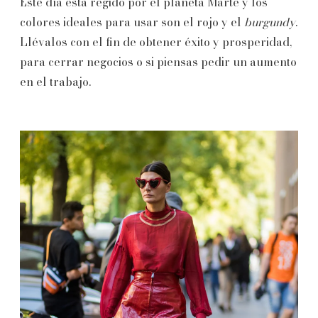
Este día está regido por el planeta Marte y los
colores ideales para usar son el rojo y el
burgundy
.
Llévalos con el fin de obtener éxito y prosperidad,
para cerrar negocios o si piensas pedir un aumento
en el trabajo.