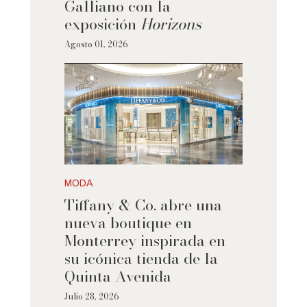
Galliano con la
exposición
Horizons
Agosto 01, 2026
MODA
Tiffany & Co. abre una
nueva boutique en
Monterrey inspirada en
su icónica tienda de la
Quinta Avenida
Julio 28, 2026