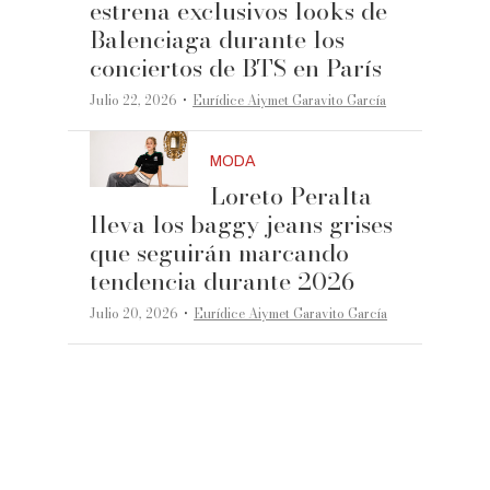
estrena exclusivos looks de
Balenciaga durante los
conciertos de BTS en París
·
Julio 22, 2026
Eurídice Aiymet Garavito García
MODA
Loreto Peralta
lleva los baggy jeans grises
que seguirán marcando
tendencia durante 2026
·
Julio 20, 2026
Eurídice Aiymet Garavito García