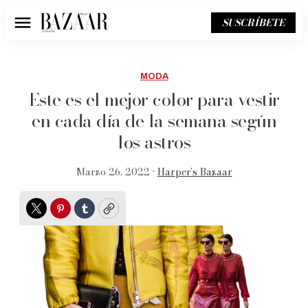
SUSCRÍBETE
Menú
MODA
Este es el mejor color para vestir
en cada día de la semana según
los astros
Marzo 26, 2022 •
Harper’s Bazaar
Twitter
Pinterest
Tumblr
Copy