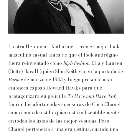
La otra Hepburn —Katharine— creó el mejor look
masculino casual antes de que el look andrógino
fuera reinventado como
high fashion
. Ella y Lauren
(Betty) Bacall (quien Slim Keith vio en la portada de
Bazaar
de marzo de 1943 y luego presentó a su
entonces esposo Howard Hawks para que
protagonizara su película
To Have and Have Not
)
fueron las afortunadas sucesoras de Coco Chanel
como icono de estilo, quien está indiscutiblemente
en todas las listas de las mejor vestidas. Pero
Chanel pertenecía a una era distinta, cuando una