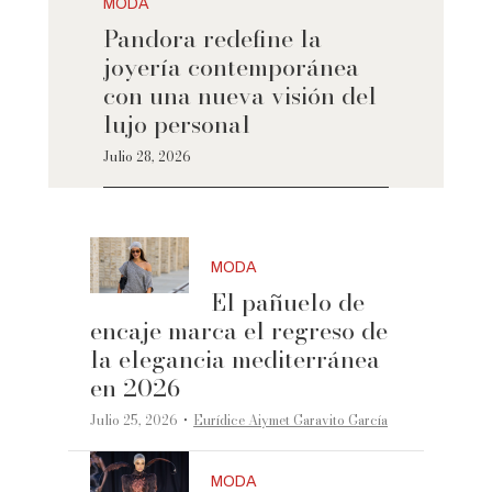
MODA
Pandora redefine la
joyería contemporánea
con una nueva visión del
lujo personal
Julio 28, 2026
MODA
El pañuelo de
encaje marca el regreso de
la elegancia mediterránea
en 2026
·
Julio 25, 2026
Eurídice Aiymet Garavito García
MODA