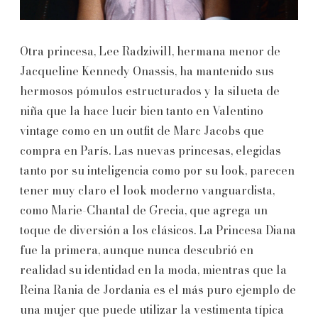
Otra princesa, Lee Radziwill, hermana menor de
Jacqueline Kennedy Onassis, ha mantenido sus
hermosos pómulos estructurados y la silueta de
niña que la hace lucir bien tanto en Valentino
vintage como en un outfit de Marc Jacobs que
compra en París. Las nuevas princesas, elegidas
tanto por su inteligencia como por su look, parecen
tener muy claro el look moderno vanguardista,
como Marie-Chantal de Grecia, que agrega un
toque de diversión a los clásicos. La Princesa Diana
fue la primera, aunque nunca descubrió en
realidad su identidad en la moda, mientras que la
Reina Rania de Jordania es el más puro ejemplo de
una mujer que puede utilizar la vestimenta típica