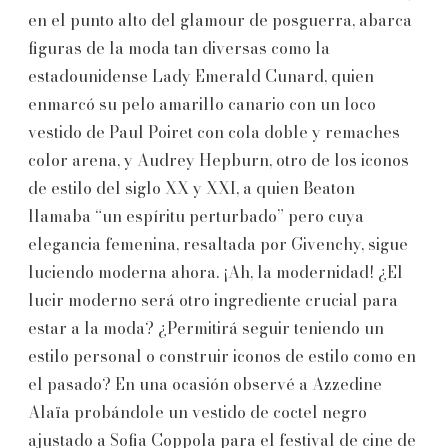
en el punto alto del glamour de posguerra, abarca
figuras de la moda tan diversas como la
estadounidense Lady Emerald Cunard, quien
enmarcó su pelo amarillo canario con un loco
vestido de Paul Poiret con cola doble y remaches
color arena, y Audrey Hepburn, otro de los iconos
de estilo del siglo XX y XXI, a quien Beaton
llamaba “un espíritu perturbado” pero cuya
elegancia femenina, resaltada por Givenchy, sigue
luciendo moderna ahora. ¡Ah, la modernidad! ¿El
lucir moderno será otro ingrediente crucial para
estar a la moda? ¿Permitirá seguir teniendo un
estilo personal o construir iconos de estilo como en
el pasado? En una ocasión observé a Azzedine
Alaïa probándole un vestido de coctel negro
ajustado a Sofia Coppola para el festival de cine de