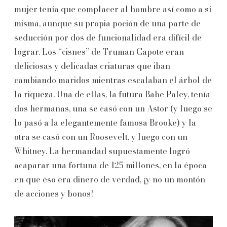
mujer tenía que complacer al hombre así como a sí
misma, aunque su propia poción de una parte de
seducción por dos de funcionalidad era difícil de
lograr. Los “cisnes” de Truman Capote eran
deliciosas y delicadas criaturas que iban
cambiando maridos mientras escalaban el árbol de
la riqueza. Una de ellas, la futura Babe Paley, tenía
dos hermanas, una se casó con un Astor (y luego se
lo pasó a la elegantemente famosa Brooke) y la
otra se casó con un Roosevelt, y luego con un
Whitney. La hermandad supuestamente logró
acaparar una fortuna de 125 millones, en la época
en que eso era dinero de verdad, ¡y no un montón
de acciones y bonos!