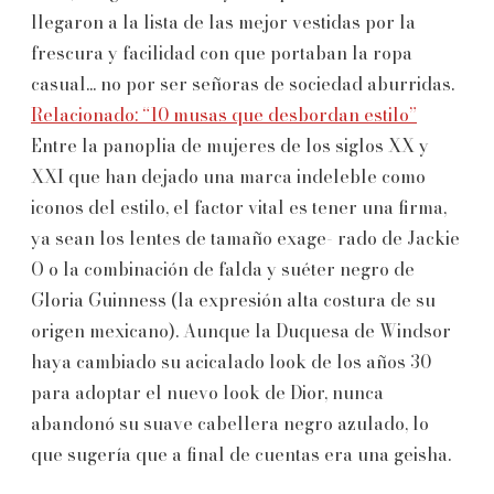
llegaron a la lista de las mejor vestidas por la
frescura y facilidad con que portaban la ropa
casual... no por ser señoras de sociedad aburridas.
Relacionado: “10 musas que desbordan estilo”
Entre la panoplia de mujeres de los siglos XX y
XXI que han dejado una marca indeleble como
iconos del estilo, el factor vital es tener una firma,
ya sean los lentes de tamaño exage- rado de Jackie
O o la combinación de falda y suéter negro de
Gloria Guinness (la expresión alta costura de su
origen mexicano). Aunque la Duquesa de Windsor
haya cambiado su acicalado look de los años 30
para adoptar el nuevo look de Dior, nunca
abandonó su suave cabellera negro azulado, lo
que sugería que a final de cuentas era una geisha.