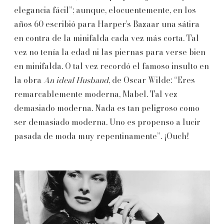
elegancia fácil”; aunque, elocuentemente, en los
años 60 escribió para Harper’s Bazaar
una sátira
en contra de la minifalda cada vez más corta. Tal
vez no tenía la edad ni las piernas para verse bien
en minifalda. O tal vez recordó el famoso insulto en
la obra
An ideal Husband
, de Oscar Wilde: “Eres
remarcablemente moderna, Mabel. Tal vez
demasiado moderna. Nada es tan peligroso como
ser demasiado moderna. Uno es propenso a lucir
pasada de moda muy repentinamente”. ¡Ouch!