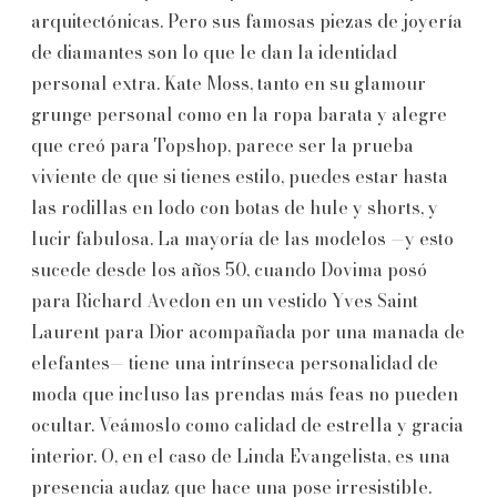
arquitectónicas. Pero sus famosas piezas de joyería
de diamantes son lo que le dan la identidad
personal extra. Kate Moss, tanto en su glamour
grunge personal como en la ropa barata y alegre
que creó para Topshop, parece ser la prueba
viviente de que si tienes estilo, puedes estar hasta
las rodillas en lodo con botas de hule y shorts, y
lucir fabulosa. La mayoría de las modelos —y esto
sucede desde los años 50, cuando Dovima posó
para Richard Avedon en un vestido Yves Saint
Laurent para Dior acompañada por una manada de
elefantes— tiene una intrínseca personalidad de
moda que incluso las prendas más feas no pueden
ocultar. Veámoslo como calidad de estrella y gracia
interior. O, en el caso de Linda Evangelista, es una
presencia audaz que hace una pose irresistible.