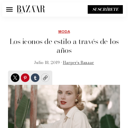
SUSCRÍBETE
Menú
MODA
Los iconos de estilo a través de los
años
Julio 18, 2019 •
Harper’s Bazaar
Twitter
Pinterest
Tumblr
Copy