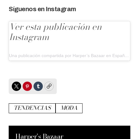
Síguenos en Instagram
Ver esta publicación en
Instagram
Una publicación compartida por Harper’s Bazaar en Español (@harpersbazaarmx)
Twitter
Pinterest
Tumblr
Copy
TENDENCIAS
MODA
Harper’s Bazaar