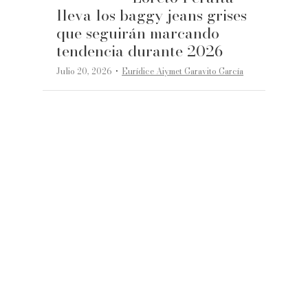
lleva los baggy jeans grises
que seguirán marcando
tendencia durante 2026
·
Julio 20, 2026
Eurídice Aiymet Garavito García