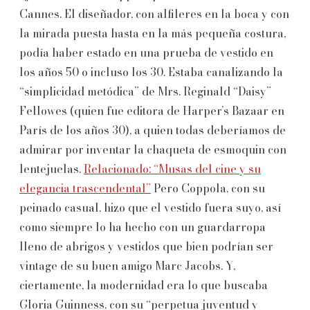
Cannes. El diseñador, con alfileres en la boca y con
la mirada puesta hasta en la más pequeña costura,
podía haber estado en una prueba de vestido en
los años 50 o incluso los 30. Estaba canalizando la
“simplicidad metódica” de Mrs. Reginald “Daisy”
Fellowes (quien fue editora de Harper’s Bazaar
en
París de los años 30), a quien todas deberíamos de
admirar por inventar la chaqueta de esmoquin con
lentejuelas.
Relacionado: “Musas del cine y su
elegancia trascendental”
Pero Coppola, con su
peinado casual, hizo que el vestido fuera suyo, así
como siempre lo ha hecho con un guardarropa
lleno de abrigos y vestidos que bien podrían ser
vintage de su buen amigo Marc Jacobs. Y,
ciertamente, la modernidad era lo que buscaba
Gloria Guinness, con su “perpetua juventud y