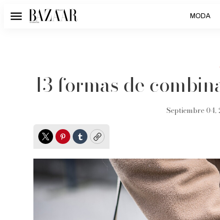
MODA
Menú
13 formas de combina
Septiembre 04, 
Twitter
Pinterest
Tumblr
Copy