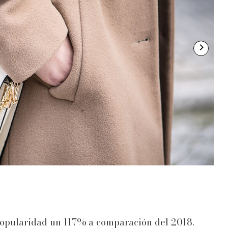
2
/
popularidad un 117% a comparación del 2018.