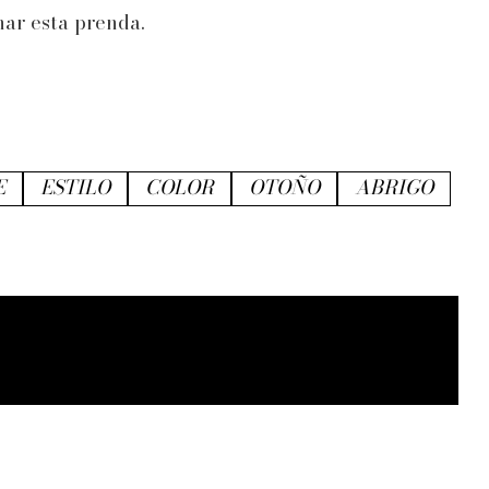
nar esta prenda.
E
ESTILO
COLOR
OTOÑO
ABRIGO