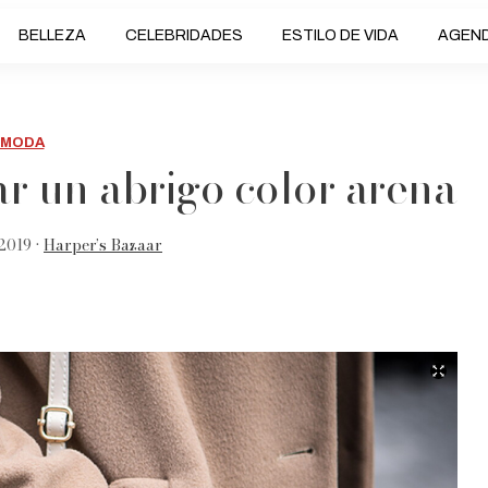
BELLEZA
CELEBRIDADES
ESTILO DE VIDA
AGEN
MODA
r un abrigo color arena
2019 •
Harper’s Bazaar