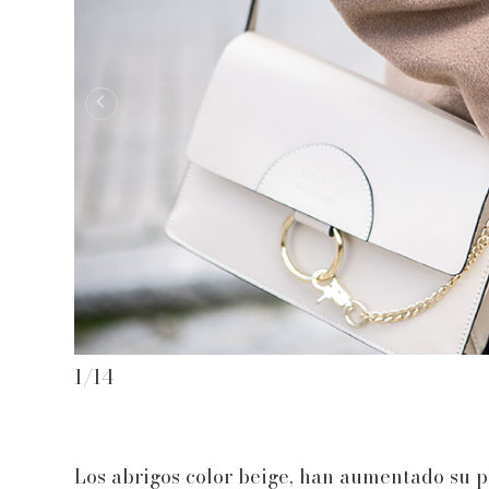
1
/
14
Los abrigos color beige, han aumentado su 