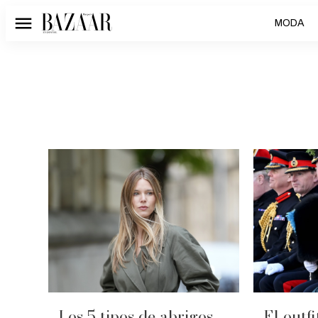
MODA
Menú
Los 5 tipos de abrigos
El outfi