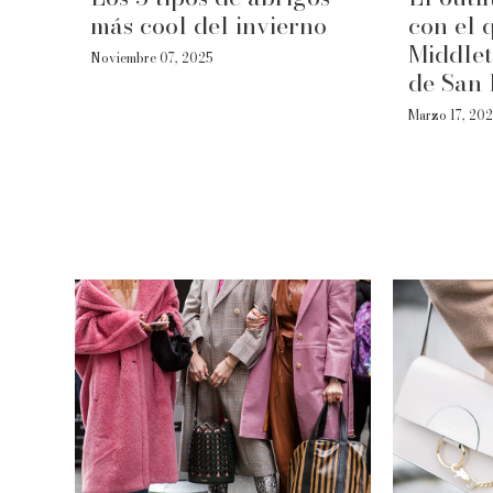
más cool del invierno
con el 
Middlet
Noviembre 07, 2025
de San 
Marzo 17, 20