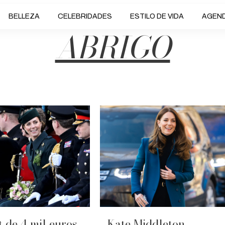
BELLEZA
CELEBRIDADES
ESTILO DE VIDA
AGEN
ABRIGO
t de 4 mil euros
Kate Middleton