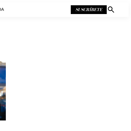
SUSCRÍBETE
DA
Mostrar
búsqueda