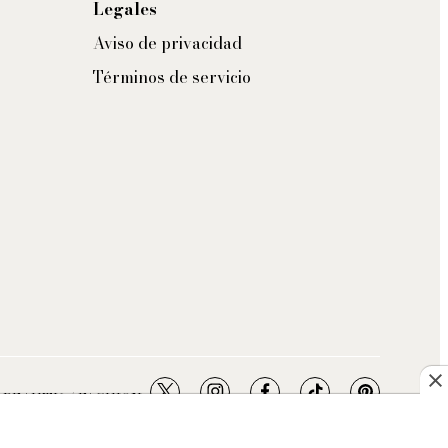
Legales
Aviso de privacidad
Términos de servicio
twitter
instagram
facebook
tiktok
pinterest
- BEAUTY / FASHION