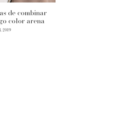
as de combinar
go color arena
4, 2019