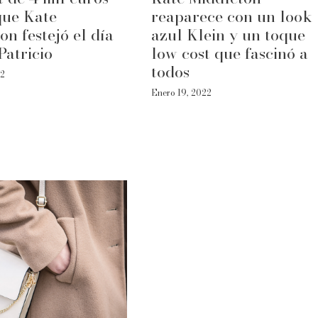
que Kate
reaparece con un look
on festejó el día
azul Klein y un toque
Patricio
low cost que fascinó a
todos
22
Enero 19, 2022