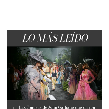
LO MÁS LEÍDO
Las 7 musas de John Galliano que dieron