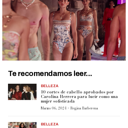
Te recomendamos leer...
BELLEZA
10 cortes de cabello aprobados por
Carolina Herrera para lucir como una
mujer sofisticada
·
Marzo 06, 2024
Regina Barberena
BELLEZA