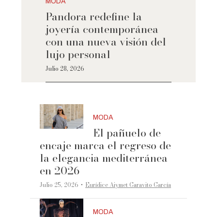
MODA
Pandora redefine la
joyería contemporánea
con una nueva visión del
lujo personal
Julio 28, 2026
MODA
El pañuelo de
encaje marca el regreso de
la elegancia mediterránea
en 2026
·
Julio 25, 2026
Eurídice Aiymet Garavito García
MODA