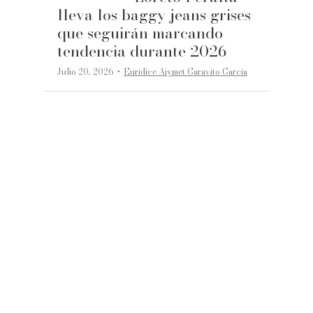
lleva los baggy jeans grises
que seguirán marcando
tendencia durante 2026
·
Julio 20, 2026
Eurídice Aiymet Garavito García