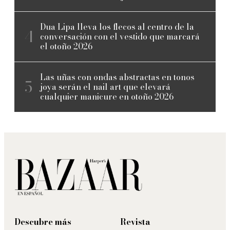
Dua Lipa lleva los flecos al centro de la
conversación con el vestido que marcará
el otoño 2026
Las uñas con ondas abstractas en tonos
joya serán el nail art que elevará
cualquier manicure en otoño 2026
Descubre más
Revista