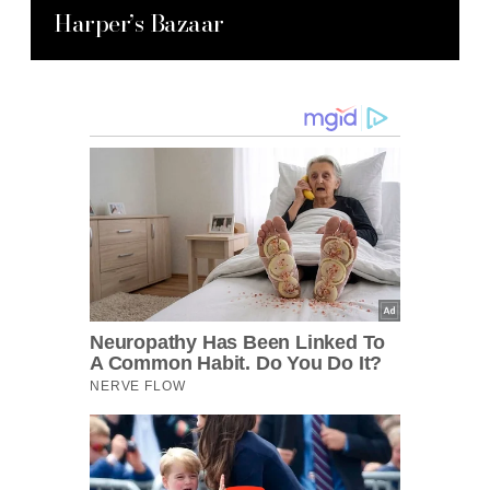
Harper’s Bazaar