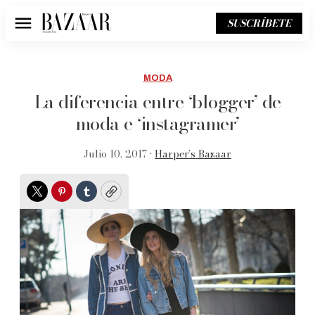
SUSCRÍBETE
Menú
MODA
La diferencia entre ‘blogger’ de
moda e ‘instagramer’
Julio 10, 2017 •
Harper’s Bazaar
Twitter
Pinterest
Tumblr
Copy