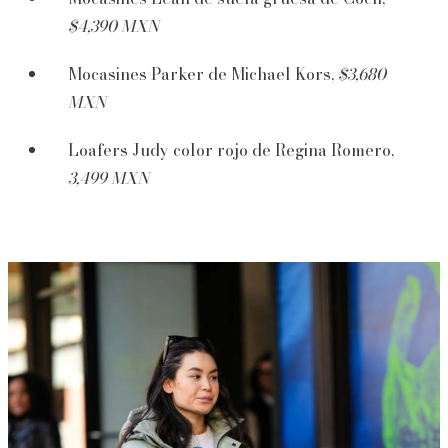
$4,390 MXN
Mocasines Parker de Michael Kors,
$3,680
MXN
Loafers Judy color rojo de Regina Romero,
3,499 MXN