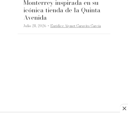
Monterrey inspirada en su
icónica tienda de la Quinta
Avenida
·
Julio 28, 2026
Eurídice Aiymet Garavito García