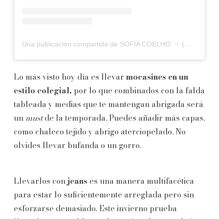
Una publicación compartida de SOFIA COELHO ˙ᵕ˙ (@sofiamcoelho)
Lo más visto hoy día es llevar
mocasines en un
estilo colegial,
por lo que combinados con la falda
tableada y medias que te mantengan abrigada será
un
must
de la temporada. Puedes añadir más capas,
como chaleco tejido y abrigo aterciopelado. No
olvides llevar bufanda o un gorro.
Llevarlos con
jeans
es una manera multifacética
para estar lo suficientemente arreglada pero sin
esforzarse demasiado. Este invierno prueba