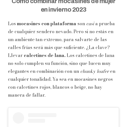
Cómo combinar mocasines de mujer
en invierno 2023
Los
mocasines con plataforma
son
casi
a prueba
de cualquier sendero nevado. Pero si no estás en
un ambiente tan extremo, para salvarte de las
calles frías será más que suficiente. ¿La clave?
Llevar
calcetines de lana.
Los calcetines de lana
no solo cumplen su función, sino que lucen muy
elegantes en combinación con un
chunky loafer
en
cualquier tonalidad. Ya sea en mocasines negros
con calcetines rojos, blancos o beige, no hay
manera de fallar.