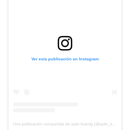
Ver esta publicación en Instagram
Una publicación compartida de aylin koenig (@aylin_koenig)