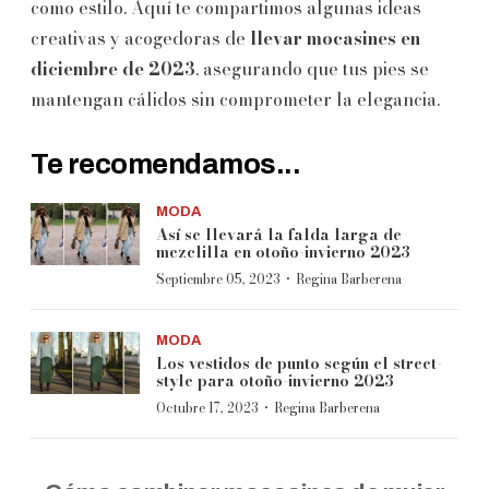
como estilo. Aquí te compartimos algunas ideas
creativas y acogedoras de
llevar mocasines en
diciembre de 2023
, asegurando que tus pies se
mantengan cálidos sin comprometer la elegancia.
Te recomendamos...
MODA
Así se llevará la falda larga de
mezclilla en otoño-invierno 2023
·
Septiembre 05, 2023
Regina Barberena
MODA
Los vestidos de punto según el street-
style para otoño-invierno 2023
·
Octubre 17, 2023
Regina Barberena