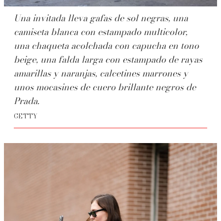
Una invitada lleva gafas de sol negras, una
camiseta blanca con estampado multicolor,
una chaqueta acolchada con capucha en tono
beige, una falda larga con estampado de rayas
amarillas y naranjas, calcetines marrones y
unos mocasines de cuero brillante negros de
Prada.
GETTY