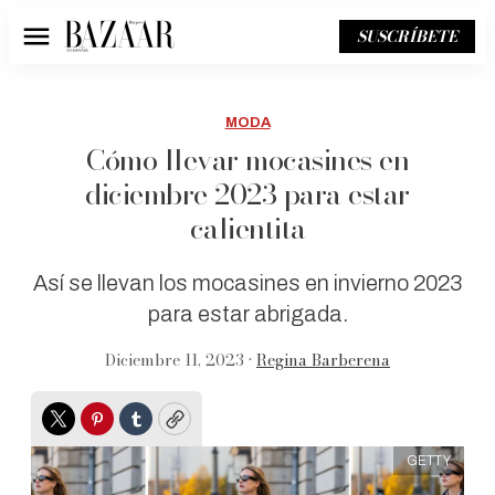
SUSCRÍBETE
Menú
MODA
Cómo llevar mocasines en
diciembre 2023 para estar
calientita
Así se llevan los mocasines en invierno 2023
para estar abrigada.
Diciembre 11, 2023 •
Regina Barberena
Twitter
Pinterest
Tumblr
Copy
GETTY