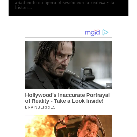
añadiendo mi ligera obsesión con la realeza y la
historia.