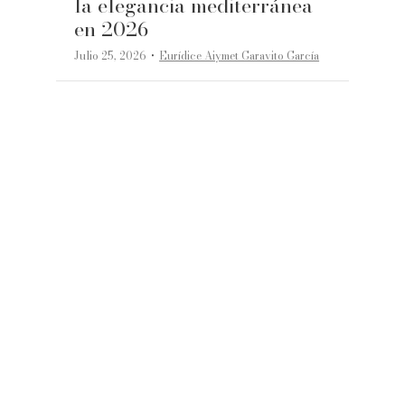
la elegancia mediterránea
en 2026
·
Julio 25, 2026
Eurídice Aiymet Garavito García