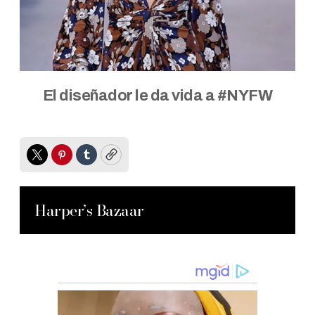
El diseñador le da vida a #NYFW
Twitter
Pinterest
Tumblr
Copy
Harper’s Bazaar