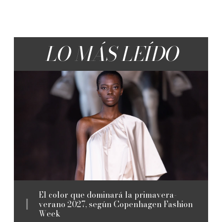
LO MÁS LEÍDO
El color que dominará la primavera-
verano 2027, según Copenhagen Fashion
Week