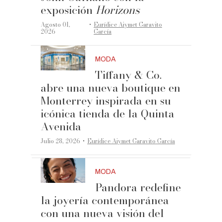
exposición
Horizons
·
Agosto 01,
Eurídice Aiymet Garavito
2026
García
MODA
Tiffany & Co.
abre una nueva boutique en
Monterrey inspirada en su
icónica tienda de la Quinta
Avenida
·
Julio 28, 2026
Eurídice Aiymet Garavito García
MODA
Pandora redefine
la joyería contemporánea
con una nueva visión del