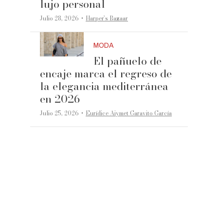
lujo personal
·
Julio 28, 2026
Harper’s Bazaar
MODA
El pañuelo de
encaje marca el regreso de
la elegancia mediterránea
en 2026
·
Julio 25, 2026
Eurídice Aiymet Garavito García