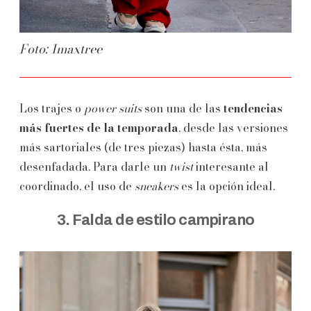
Foto: Imaxtree
Los trajes o
power suits
son una de las
tendencias
más fuertes de la temporada
, desde las versiones
más sartoriales (de tres piezas) hasta ésta, más
desenfadada. Para darle un
twist
interesante al
coordinado, el uso de
sneakers
es la opción ideal.
3. Falda de estilo campirano