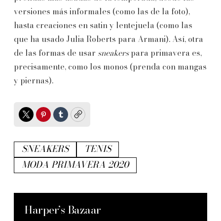
versiones más informales (como las de la foto),
hasta creaciones en satin y lentejuela (como las
que ha usado Julia Roberts para Armani). Así, otra
de las formas de usar
sneakers
para primavera es,
precisamente, como los monos (prenda con mangas
y piernas).
Twitter
Pinterest
Tumblr
Copy
SNEAKERS
TENIS
MODA PRIMAVERA 2020
Harper’s Bazaar