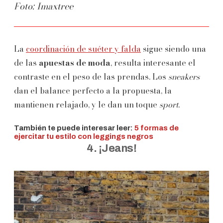
Foto: Imaxtree
La
coordinación de suéter y falda
sigue siendo una
de las
apuestas de moda
, resulta interesante el
contraste en el peso de las prendas. Los
sneakers
dan el balance perfecto a la propuesta, la
mantienen relajado, y le dan un toque
sport
.
También te puede interesar leer:
5 formas de
ejercitar tu estilo con leggings negros
4. ¡Jeans!