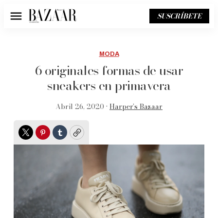
SUSCRÍBETE
Menú
MODA
6 originales formas de usar
sneakers en primavera
Abril 26, 2020 •
Harper’s Bazaar
Twitter
Pinterest
Tumblr
Copy