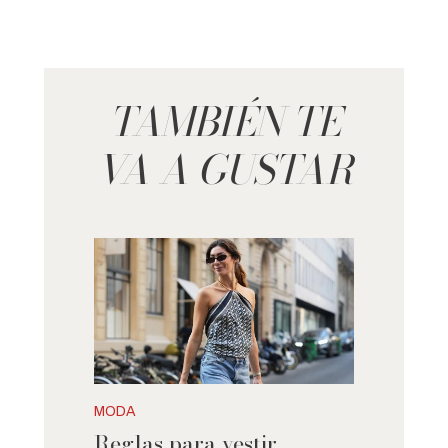
TAMBIÉN TE
VA A GUSTAR
MODA
Reglas para vestir