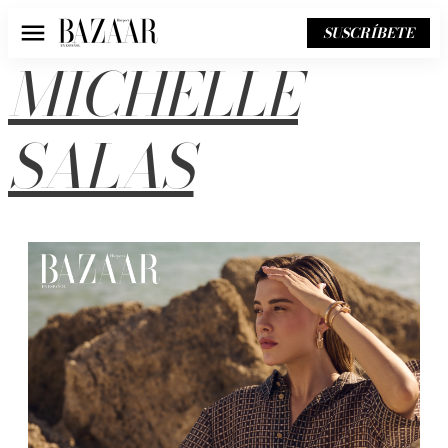
SUSCRÍBETE
Menú
MICHELLE
SALAS