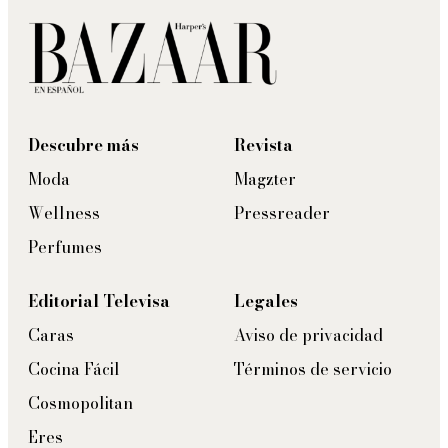
Descubre más
Revista
Moda
Magzter
Wellness
Pressreader
Perfumes
Editorial Televisa
Legales
Caras
Aviso de privacidad
Cocina Fácil
Términos de servicio
Cosmopolitan
Eres