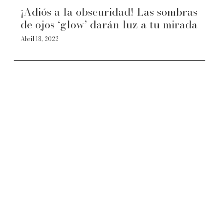
¡Adiós a la obscuridad! Las sombras
de ojos ‘glow’ darán luz a tu mirada
Abril 18, 2022