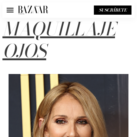
SUSCRÍBETE
Menú
MAQUILLAJE
OJOS