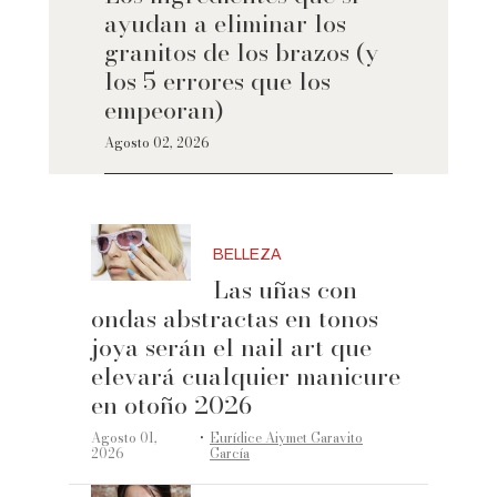
ayudan a eliminar los
granitos de los brazos (y
los 5 errores que los
empeoran)
Agosto 02, 2026
BELLEZA
Las uñas con
ondas abstractas en tonos
joya serán el nail art que
elevará cualquier manicure
en otoño 2026
·
Agosto 01,
Eurídice Aiymet Garavito
2026
García