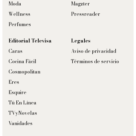
Moda
Magzter
Wellness
Pressreader
Perfumes
Editorial Televisa
Legales
Caras
Aviso de privacidad
Cocina Fácil
Términos de servicio
Cosmopolitan
Eres
Esquire
Tú En Línea
TVyNovelas
Vanidades