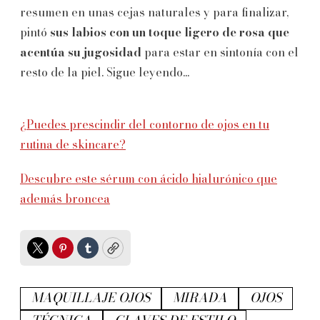
resumen en unas cejas naturales y para finalizar,
pintó
sus labios con un toque ligero de rosa que
acentúa su jugosidad
para estar en sintonía con el
resto de la piel. Sigue leyendo...
¿Puedes prescindir del contorno de ojos en tu
rutina de skincare?
Descubre este sérum con ácido hialurónico que
además broncea
Twitter
Pinterest
Tumblr
Copy
MAQUILLAJE OJOS
MIRADA
OJOS