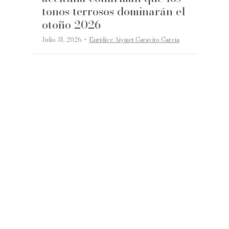
tonos terrosos dominarán el
otoño 2026
·
Julio 31, 2026
Eurídice Aiymet Garavito García