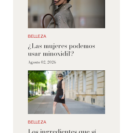
BELLEZA
¿Las mujeres podemos
usar minoxidil?
Agosto 02, 2026
BELLEZA
Los ingredientes que sí