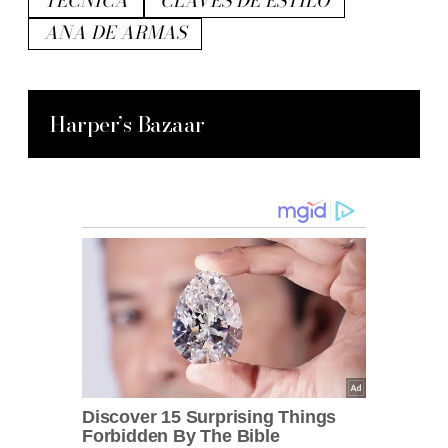
TÉCNICA
CLAVES DE ESTILO
ANA DE ARMAS
Harper’s Bazaar