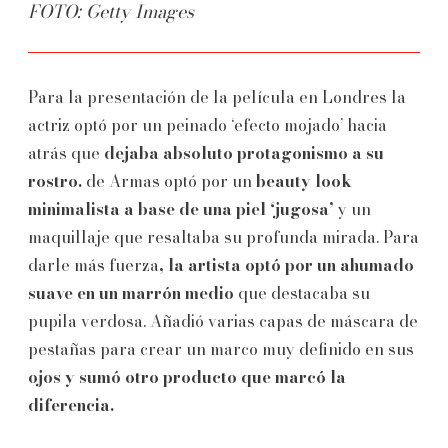
FOTO: Getty Images
Para la presentación de la película en Londres la
actriz optó por un peinado ‘efecto mojado’ hacia
atrás que
dejaba absoluto protagonismo a su
rostro.
de Armas optó por un
beauty look
minimalista a base de una piel ‘jugosa’
y un
maquillaje que resaltaba su profunda mirada. Para
darle más fuerza
, la artista optó por un ahumado
suave en un marrón medio
que destacaba su
pupila verdosa. Añadió varias capas de máscara de
pestañas para crear un marco muy definido en sus
ojos y sumó otro producto que marcó la
diferencia.