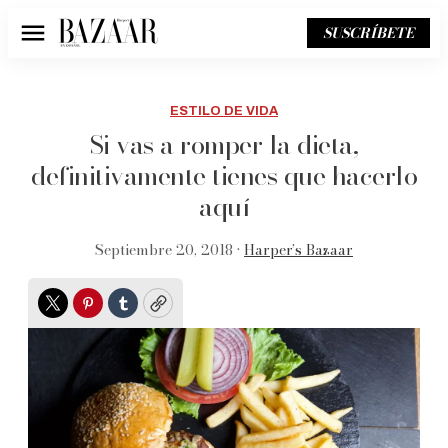
SUSCRÍBETE
Menú
ESTILO DE VIDA
Si vas a romper la dieta,
definitivamente tienes que hacerlo
aquí
Septiembre 20, 2018 •
Harper’s Bazaar
Twitter
Pinterest
Tumblr
Copy