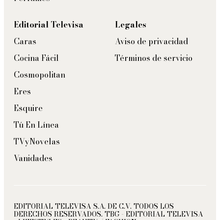
Editorial Televisa
Legales
Caras
Aviso de privacidad
Cocina Fácil
Términos de servicio
Cosmopolitan
Eres
Esquire
Tú En Línea
TVyNovelas
Vanidades
EDITORIAL TELEVISA S.A. DE C.V. TODOS LOS
DERECHOS RESERVADOS. TBG - EDITORIAL TELEVISA