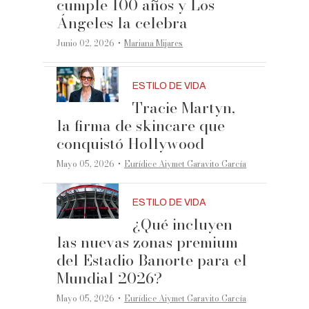
cumple 100 años y Los
Ángeles la celebra
·
Junio 02, 2026
Mariana Mijares
ESTILO DE VIDA
Tracie Martyn,
la firma de skincare que
conquistó Hollywood
·
Mayo 05, 2026
Eurídice Aiymet Garavito García
ESTILO DE VIDA
¿Qué incluyen
las nuevas zonas premium
del Estadio Banorte para el
Mundial 2026?
·
Mayo 05, 2026
Eurídice Aiymet Garavito García