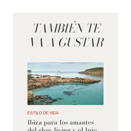
TAMBIÉN TE
VA A GUSTAR
ESTILO DE VIDA
Ibiza para los amantes
del slow living y el lujo