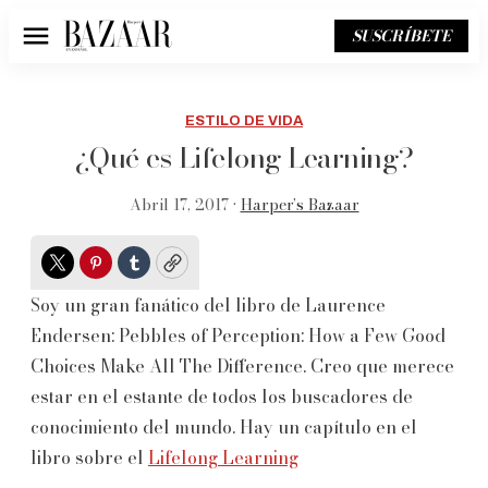
SUSCRÍBETE
Menú
ESTILO DE VIDA
¿Qué es Lifelong Learning?
Abril 17, 2017 •
Harper’s Bazaar
Twitter
Pinterest
Tumblr
Copy
Soy un gran fanático del libro de Laurence
Endersen: Pebbles of Perception: How a Few Good
Choices Make All The Difference. Creo que merece
estar en el estante de todos los buscadores de
conocimiento del mundo. Hay un capítulo en el
libro sobre el
Lifelong Learning