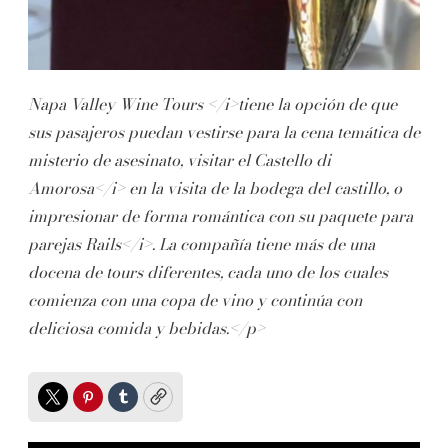
Napa Valley Wine Tours </i>tiene la opción de que
sus pasajeros puedan vestirse para la cena temática de
misterio de asesinato, visitar el
Castello di
Amorosa</i> en la visita de la bodega del castillo, o
impresionar de forma romántica con su paquete para
parejas
Rails</i>. La compañía tiene más de una
docena de tours diferentes, cada uno de los cuales
comienza con una copa de vino y continúa con
deliciosa comida y bebidas.</p>
Twitter
Pinterest
Tumblr
Copy