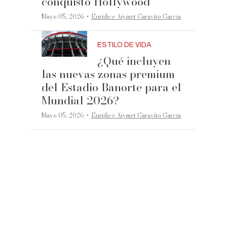
conquistó Hollywood
·
Mayo 05, 2026
Eurídice Aiymet Garavito García
ESTILO DE VIDA
¿Qué incluyen
las nuevas zonas premium
del Estadio Banorte para el
Mundial 2026?
·
Mayo 05, 2026
Eurídice Aiymet Garavito García