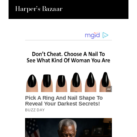
Harper’s Bazaar