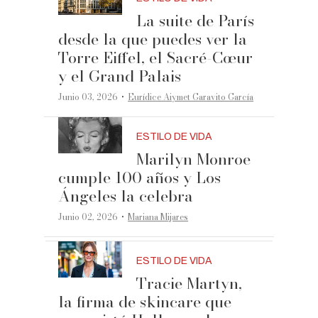
La suite de París
desde la que puedes ver la
Torre Eiffel, el Sacré-Cœur
y el Grand Palais
·
Junio 03, 2026
Eurídice Aiymet Garavito García
ESTILO DE VIDA
Marilyn Monroe
cumple 100 años y Los
Ángeles la celebra
·
Junio 02, 2026
Mariana Mijares
ESTILO DE VIDA
Tracie Martyn,
la firma de skincare que