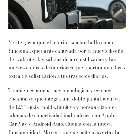
Y si te gusta que el interior sea tan bello como
funcional, quedarás cautivada por el nuevo diseño
del volante , las salidas de aire estilizadas y los
nuevos colores de interiores que aportan una dosis
extra de sofisticación a tus trayectos diarios.
También es mucha más tecnológica, y eso nos
encanta, ya que integra una doble pantalla curva
de 12.3” –más rápida, intuitiva y personalizable–
además de conectividad inalámbrica con Apple
CarPlay y Android Auto. Cuenta con la nueva
funcionalidad “Mirror”, que permite proyectar la