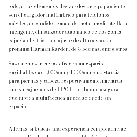
todo, otros elementos destacados de equipamiento
son el cargador inalámbrico para teléfonos
móviles, encendido remoto de motor mediante llave
inteligente, climatizador automático de dos zonas,
cajuela eléctrica con ajuste de altura y audio
premium Harman Kardon, de 8 bocinas, entre otros.
Sus asientos traseros ofrecen un espacio
envidiable, con 1,050mm y 1,000mm en distancia
para piernas y cabeza respectivamente, mientras
que su cajuela es de 1,120 litros, lo que asegura
que tu vida multifacética nunca se quede sin
espacio.
Además, si buscas una experiencia completamente