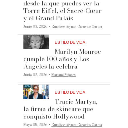
desde la que puedes ver la
Torre Eiffel, el Sacré-Cœur
y el Grand Palais
·
Junio 03, 2026
Eurídice Aiymet Garavito García
ESTILO DE VIDA
Marilyn Monroe
cumple 100 años y Los
Ángeles la celebra
·
Junio 02, 2026
Mariana Mijares
ESTILO DE VIDA
Tracie Martyn,
la firma de skincare que
conquistó Hollywood
·
Mayo 05, 2026
Eurídice Aiymet Garavito García