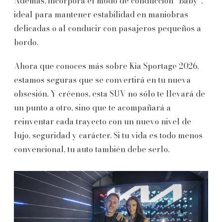
Además, incorpora el modo de conducción “Baby”,
ideal para mantener estabilidad en maniobras
delicadas o al conducir con pasajeros pequeños a
bordo.
Ahora que conoces más sobre Kia Sportage 2026,
estamos seguras que se convertirá en tu nueva
obsesión. Y créenos, esta SUV no sólo te llevará de
un punto a otro, sino que te acompañará a
reinventar cada trayecto con un nuevo nivel de
lujo, seguridad y carácter. Si tu vida es todo menos
convencional, tu auto también debe serlo.