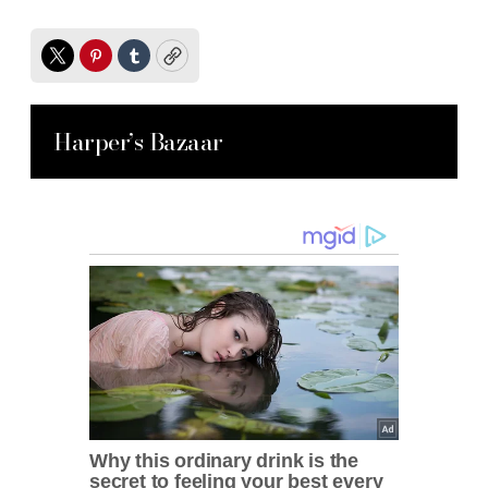
Twitter
Pinterest
Tumblr
Copy
Harper’s Bazaar