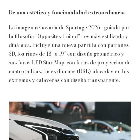
De una estética y funcionalidad extraordinaria
La imagen renovada de Sportage 2026 –guiada por
la filosofía “Opposites United”– es más estilizada y
dinámica. Incluye una nueva parrilla con patrones
3D, los rines de 18” o 19” con diseño geométrico y
sus faros LED Star Map, con faros de proyección de
cuatro celdas, luces diurnas (DRL) ubicadas en los
extremos y calaveras con diseño transparente.