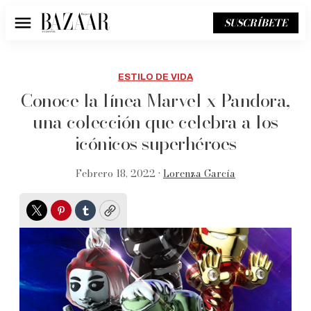
SUSCRÍBETE
Menú
ESTILO DE VIDA
Conoce la línea Marvel x Pandora,
una colección que celebra a los
icónicos superhéroes
Febrero 18, 2022 •
Lorenza García
Twitter
Pinterest
Tumblr
Copy