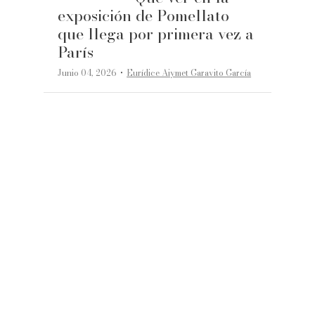
exposición de Pomellato
que llega por primera vez a
París
·
Junio 04, 2026
Eurídice Aiymet Garavito García