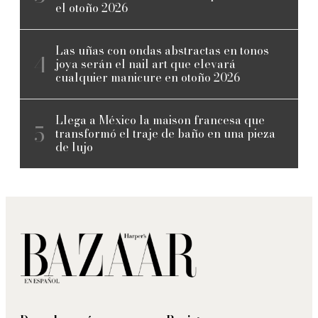
el otoño 2026
Las uñas con ondas abstractas en tonos
joya serán el nail art que elevará
cualquier manicure en otoño 2026
Llega a México la maison francesa que
transformó el traje de baño en una pieza
de lujo