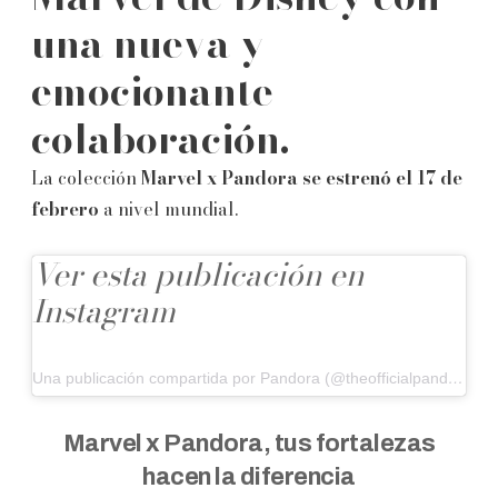
una nueva y
emocionante
colaboración.
La colección
Marvel x Pandora se estrenó el 17 de
febrero
a nivel mundial.
Ver esta publicación en
Instagram
Una publicación compartida por Pandora (@theofficialpandora)
Marvel x Pandora, tus fortalezas
hacen la diferencia