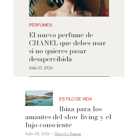
PERFUMES
El nuevo perfume de
CHANEL que debes usar
si no quieres pasar
desapercibida
Julio 13, 2026
ESTILO DE VIDA
Ibiza para los
amantes del slow living y el
lujo consciente
·
Julio 08, 2026
Harper’s Bazaar