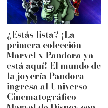
¿Estás lista? ¡La
primera colección
Marvel x Pandora ya
está aquí! El mundo de
la joyería Pandora
ingresa al Universo
Cinematográfico
Marvel de Disney con