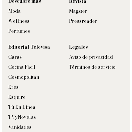
Descubre más
Revista
Moda
Magzter
Wellness
Pressreader
Perfumes
Editorial Televisa
Legales
Caras
Aviso de privacidad
Cocina Fácil
Términos de servicio
Cosmopolitan
Eres
Esquire
Tú En Línea
TVyNovelas
Vanidades