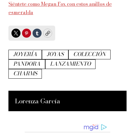
Siéntete como Megan Fox con estos anillos de
esmeralda
Twitter
Pinterest
Tumblr
Copy
JOYERÍA
JOYAS
COLECCIÓN
PANDORA
LANZAMIENTO
CHARMS
Lorenza García