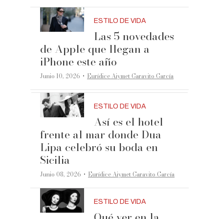
ESTILO DE VIDA
Las 5 novedades
de Apple que llegan a
iPhone este año
·
Junio 10, 2026
Eurídice Aiymet Garavito García
ESTILO DE VIDA
Así es el hotel
frente al mar donde Dua
Lipa celebró su boda en
Sicilia
·
Junio 08, 2026
Eurídice Aiymet Garavito García
ESTILO DE VIDA
Qué ver en la