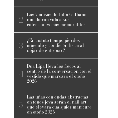
Las 7 musas de John Galliano
que dieron vida a sus
colecciones más memorables
¿En cuánto tiempo pierdes
músculo y condición física al
dejar de entrenar?
Dua Lipa lleva los flecos al
centro de la conversación con el
vestido que marcará el otoño
2026
Las uñas con ondas abstractas
en tonos joya serán el nail art
5
que elevará cualquier manicure
en otoño 2026