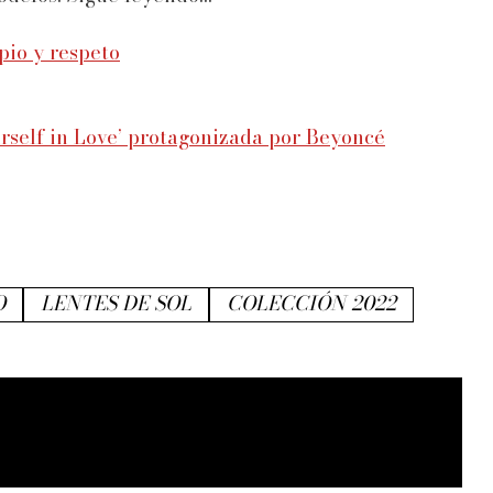
pio y respeto
rself in Love’ protagonizada por Beyoncé
O
LENTES DE SOL
COLECCIÓN 2022