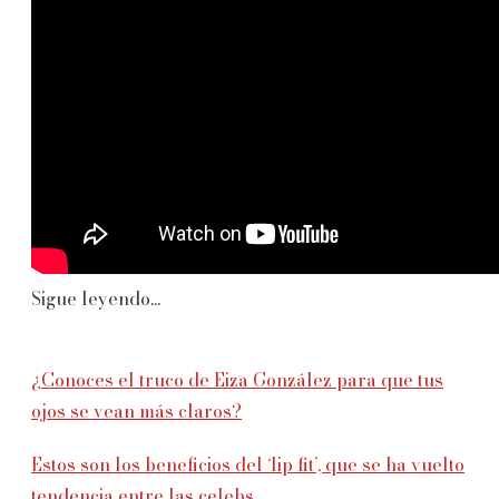
Sigue leyendo...
¿Conoces el truco de Eiza González para que tus
ojos se vean más claros?
Estos son los beneficios del ‘lip fit’, que se ha vuelto
tendencia entre las celebs