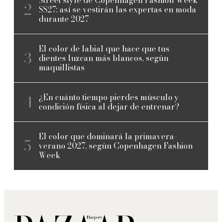
SS27: así se vestirán las expertas en moda
durante 2027
El color de labial que hace que tus
dientes luzcan más blancos, según
maquillistas
¿En cuánto tiempo pierdes músculo y
condición física al dejar de entrenar?
El color que dominará la primavera-
verano 2027, según Copenhagen Fashion
Week