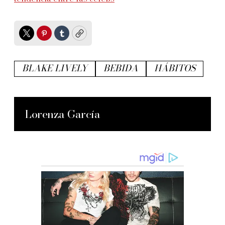
Twitter
Pinterest
Tumblr
Copy
BLAKE LIVELY
BEBIDA
HÁBITOS
Lorenza García