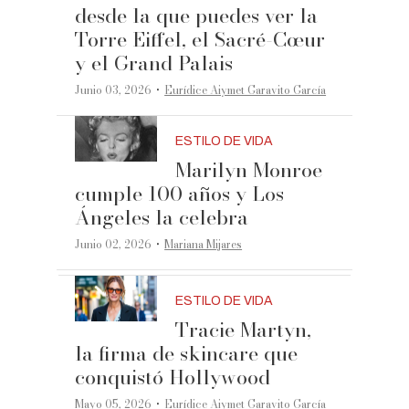
desde la que puedes ver la
Torre Eiffel, el Sacré-Cœur
y el Grand Palais
·
Junio 03, 2026
Eurídice Aiymet Garavito García
ESTILO DE VIDA
Marilyn Monroe
cumple 100 años y Los
Ángeles la celebra
·
Junio 02, 2026
Mariana Mijares
ESTILO DE VIDA
Tracie Martyn,
la firma de skincare que
conquistó Hollywood
·
Mayo 05, 2026
Eurídice Aiymet Garavito García