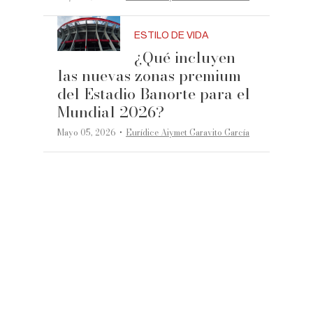
ESTILO DE VIDA
¿Qué incluyen
las nuevas zonas premium
del Estadio Banorte para el
Mundial 2026?
·
Mayo 05, 2026
Eurídice Aiymet Garavito García