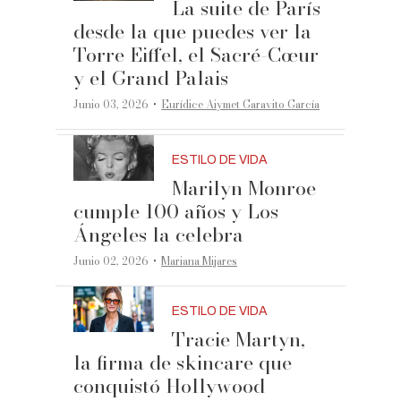
La suite de París
desde la que puedes ver la
Torre Eiffel, el Sacré-Cœur
y el Grand Palais
·
Junio 03, 2026
Eurídice Aiymet Garavito García
ESTILO DE VIDA
Marilyn Monroe
cumple 100 años y Los
Ángeles la celebra
·
Junio 02, 2026
Mariana Mijares
ESTILO DE VIDA
Tracie Martyn,
la firma de skincare que
conquistó Hollywood