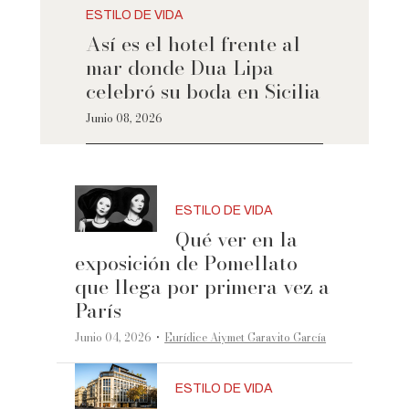
ESTILO DE VIDA
Así es el hotel frente al
mar donde Dua Lipa
celebró su boda en Sicilia
Junio 08, 2026
ESTILO DE VIDA
Qué ver en la
exposición de Pomellato
que llega por primera vez a
París
·
Junio 04, 2026
Eurídice Aiymet Garavito García
ESTILO DE VIDA