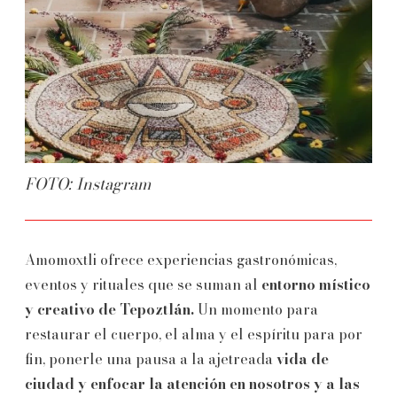
FOTO: Instagram
Amomoxtli ofrece experiencias gastronómicas,
eventos y rituales que se suman al
entorno místico
y creativo de Tepoztlán.
Un momento para
restaurar el cuerpo, el alma y el espíritu para por
fin, ponerle una pausa a la ajetreada
vida de
ciudad y enfocar la atención en nosotros y a las