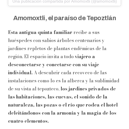
Una publicación compartida por Amomoxtli (@amomoxtli)
Amomoxtli, el paraíso de Tepoztlán
Esta antigua quinta familiar
recibe a sus
huéspedes con sabios árboles centenarios y
jardines repletos de plantas endémicas de la
región. El espacio invita a todo
viajero a
desconectarse y conectarse con su viaje
individual.
A descubrir cada recoveco de las
instalaciones como lo es la alberca y la sublimidad
de su vista al tepozteco,
los jardines privados de
las habitaciones, las cuevas, el sonido de la
naturaleza, las pozas o el río que rodea el hotel
deleitándonos con la armonía y la magia de los
cuatro elementos.