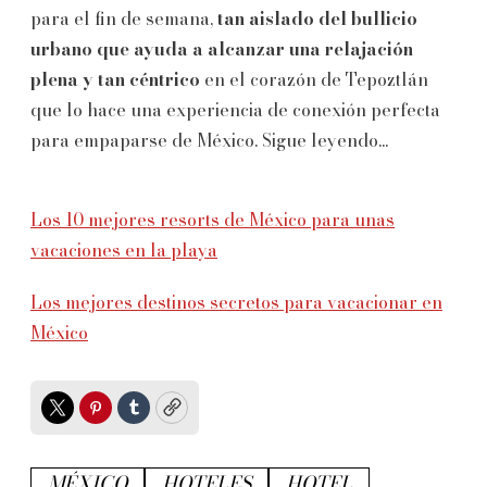
para el fin de semana,
tan aislado del bullicio
urbano que ayuda a alcanzar una relajación
plena y tan céntrico
en el corazón de Tepoztlán
que lo hace una experiencia de conexión perfecta
para empaparse de México. Sigue leyendo...
Los 10 mejores resorts de México para unas
vacaciones en la playa
Los mejores destinos secretos para vacacionar en
México
Twitter
Pinterest
Tumblr
Copy
MÉXICO
HOTELES
HOTEL