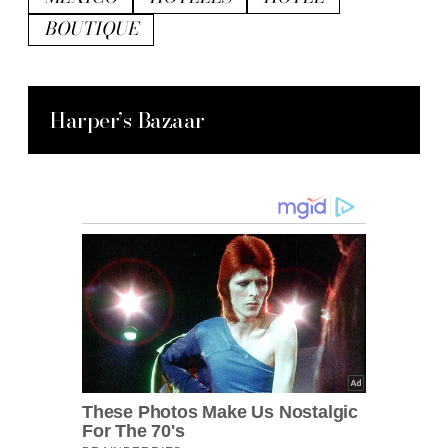
BOUTIQUE
Harper’s Bazaar