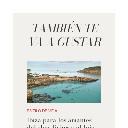
TAMBIÉN TE
VA A GUSTAR
ESTILO DE VIDA
Ibiza para los amantes
del slow living y el lujo