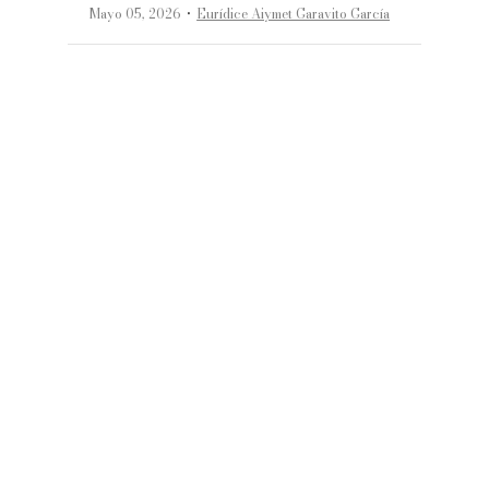
·
Mayo 05, 2026
Eurídice Aiymet Garavito García