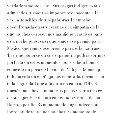
verdaderamente?, etc… Sus rasgos indígenas tan
admirados, su sonrisa imponente e inocente a la
vez, la sencillez de sus palabras, la emoción
desenfrenada en sus escenas y la simpatía de la
que muchos carecen nos mantienen cautivos para
esta noche pues, sí, sí queremos ese premio para
México, queremos ese premio para ella. La frase
‘hay que ponerse en sus zapatos’ no podría ser más
perfecta en estos momentos, pues si bien hemos
conocido un poco de la vida de Yali y sabemos que
todo ha sido un sueño jamás esperado, decimos con
toda seguridad que a favor o en contra, TODOS
quisiéramos hoy caminar sus pasos y ver a través
de sus ojos. Ese día tan comentado y criticado, ha
llegado por fin. Es momento de engrandecer un
logro tan deseado por muchos. Es momento de