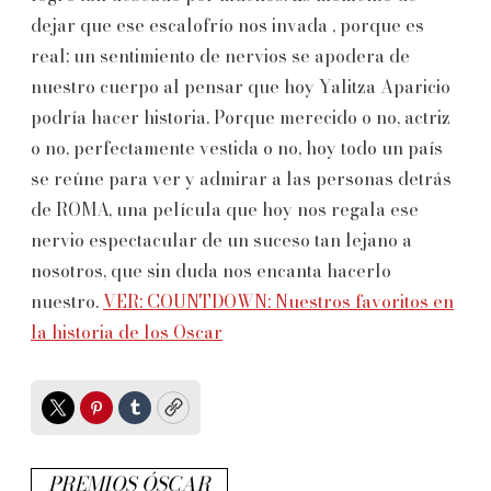
dejar que ese escalofrío nos invada , porque es
real; un sentimiento de nervios se apodera de
nuestro cuerpo al pensar que hoy Yalitza Aparicio
podría hacer historia. Porque merecido o no, actriz
o no, perfectamente vestida o no, hoy todo un país
se reúne para ver y admirar a las personas detrás
de ROMA, una película que hoy nos regala ese
nervio espectacular de un suceso tan lejano a
nosotros, que sin duda nos encanta hacerlo
nuestro.
VER: COUNTDOWN: Nuestros favoritos en
la historia de los Oscar
Twitter
Pinterest
Tumblr
Copy
PREMIOS ÓSCAR