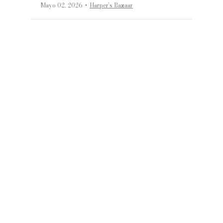
·
Mayo 02, 2026
Harper’s Bazaar