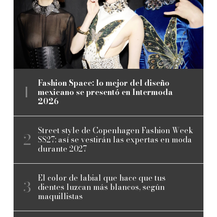
Fashion Space: lo mejor del diseño
mexicano se presentó en Intermoda
2026
Street style de Copenhagen Fashion Week
SS27: así se vestirán las expertas en moda
durante 2027
El color de labial que hace que tus
dientes luzcan más blancos, según
maquillistas