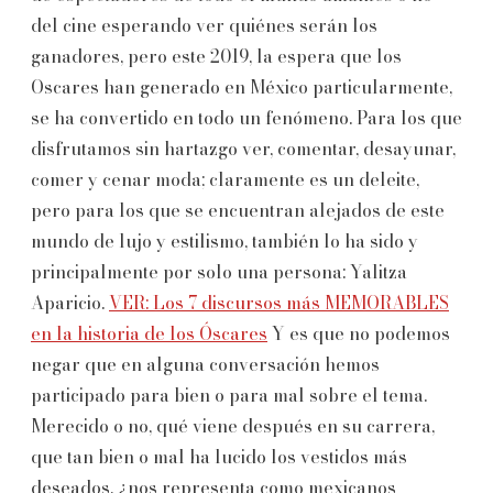
del cine esperando ver quiénes serán los
ganadores, pero este 2019, la espera que los
Oscares han generado en México particularmente,
se ha convertido en todo un fenómeno. Para los que
disfrutamos sin hartazgo ver, comentar, desayunar,
comer y cenar moda; claramente es un deleite,
pero para los que se encuentran alejados de este
mundo de lujo y estilismo, también lo ha sido y
principalmente por solo una persona: Yalitza
Aparicio.
VER: Los 7 discursos más MEMORABLES
en la historia de los Óscares
Y es que no podemos
negar que en alguna conversación hemos
participado para bien o para mal sobre el tema.
Merecido o no, qué viene después en su carrera,
que tan bien o mal ha lucido los vestidos más
deseados, ¿nos representa como mexicanos