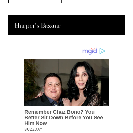
Harper’s Bazaar