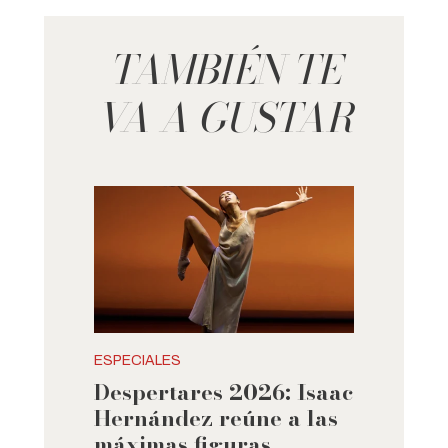
TAMBIÉN TE
VA A GUSTAR
ESPECIALES
Despertares 2026: Isaac
Hernández reúne a las
máximas figuras