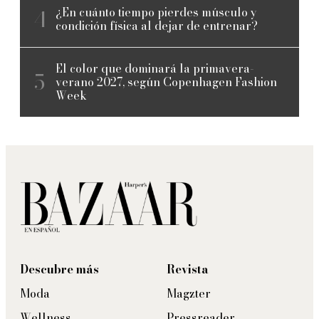
¿En cuánto tiempo pierdes músculo y
condición física al dejar de entrenar?
El color que dominará la primavera-
verano 2027, según Copenhagen Fashion
Week
Descubre más
Revista
Moda
Magzter
Wellness
Pressreader