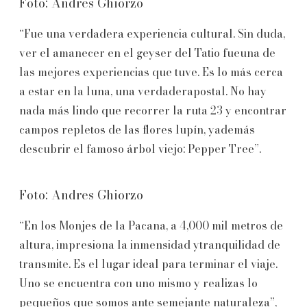
Foto: Andres Ghiorzo
“Fue una verdadera experiencia cultural. Sin duda,
ver el amanecer en el geyser del Tatio fueuna de
las mejores experiencias que tuve. Es lo más cerca
a estar en la luna, una verdaderapostal. No hay
nada más lindo que recorrer la ruta 23 y encontrar
campos repletos de las flores lupín, yademás
descubrir el famoso árbol viejo: Pepper Tree”.
Foto: Andres Ghiorzo
“En los Monjes de la Pacana, a 4,000 mil metros de
altura, impresiona la inmensidad ytranquilidad de
transmite. Es el lugar ideal para terminar el viaje.
Uno se encuentra con uno mismo y realizas lo
pequeños que somos ante semejante naturaleza”,