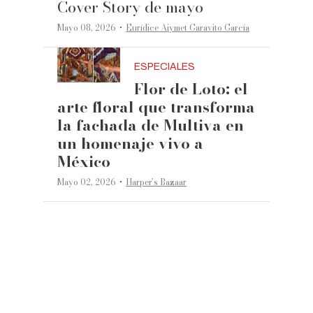
Cover Story de mayo
·
Mayo 08, 2026
Eurídice Aiymet Garavito García
ESPECIALES
Flor de Loto: el
arte floral que transforma
la fachada de Multiva en
un homenaje vivo a
México
·
Mayo 02, 2026
Harper’s Bazaar