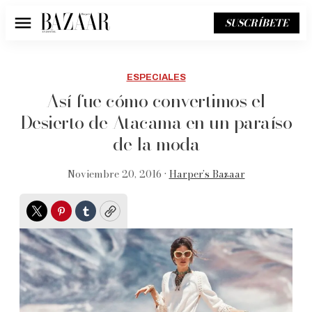
SUSCRÍBETE
Menú
ESPECIALES
Así fue cómo convertimos el
Desierto de Atacama en un paraíso
de la moda
Noviembre 20, 2016 •
Harper’s Bazaar
Twitter
Pinterest
Tumblr
Copy