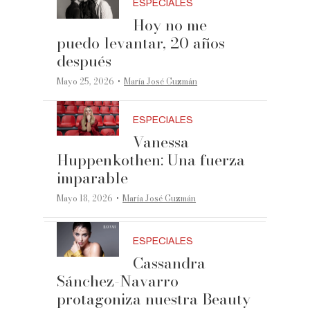
ESPECIALES
Hoy no me
puedo levantar, 20 años
después
·
Mayo 25, 2026
María José Guzmán
ESPECIALES
Vanessa
Huppenkothen: Una fuerza
imparable
·
Mayo 18, 2026
María José Guzmán
ESPECIALES
Cassandra
Sánchez-Navarro
protagoniza nuestra Beauty