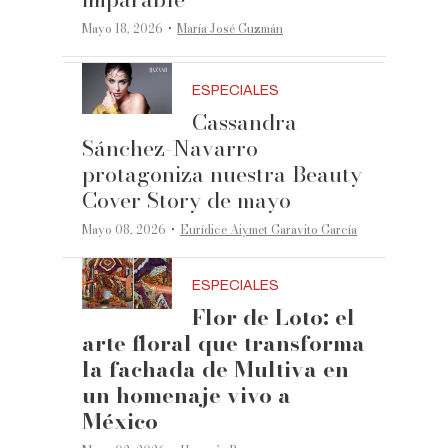
·
Mayo 18, 2026
María José Guzmán
ESPECIALES
Cassandra
Sánchez-Navarro
protagoniza nuestra Beauty
Cover Story de mayo
·
Mayo 08, 2026
Eurídice Aiymet Garavito García
ESPECIALES
Flor de Loto: el
arte floral que transforma
la fachada de Multiva en
un homenaje vivo a
México