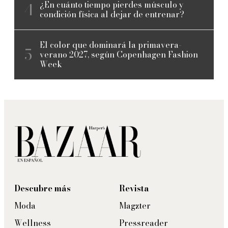
¿En cuánto tiempo pierdes músculo y
condición física al dejar de entrenar?
El color que dominará la primavera-
verano 2027, según Copenhagen Fashion
Week
Descubre más
Revista
Moda
Magzter
Wellness
Pressreader