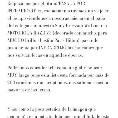
Empezamos por el título: ‘PÁSALA POR
INFRARROJO’, en ese momento tuvimos un viaje en
el tiempo viéndonos a nosotras misma en el patio
del colegio con nuestro Sony Ericsson Walkman o
MOTOROLA RAZR V3 (decorado con mucho, pero
MUCHO brillo al estilo Paris Hilton), pasando
justamente por INFRARROJO las canciones que
nos volvían locas en aquellas épocas.
Podríamos considerarla como un guilty pelaste
MUY largo pues esta lista está formada por más de
200 canciones que aceptamos, nos sabemos casi la
mayoría de las letras.
Y así como la poca estética de la imagen que
acompaña esta nota, te dejamos aquí el link de esta