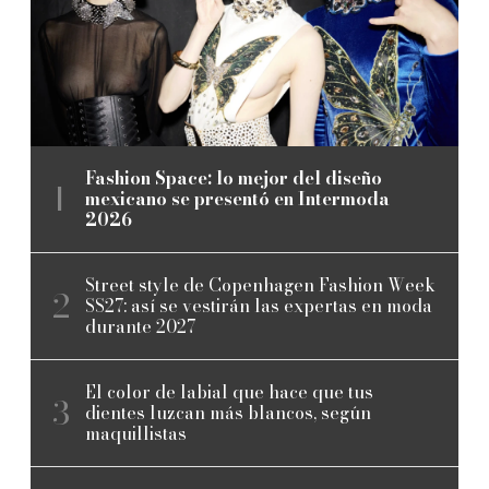
Fashion Space: lo mejor del diseño
mexicano se presentó en Intermoda
2026
Street style de Copenhagen Fashion Week
SS27: así se vestirán las expertas en moda
durante 2027
El color de labial que hace que tus
dientes luzcan más blancos, según
maquillistas