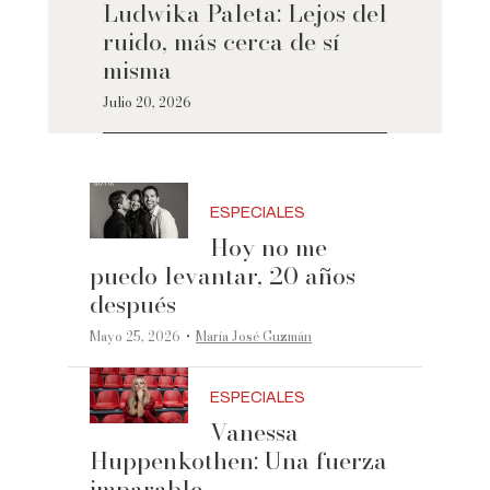
Ludwika Paleta: Lejos del
ruido, más cerca de sí
misma
Julio 20, 2026
ESPECIALES
Hoy no me
puedo levantar, 20 años
después
·
Mayo 25, 2026
María José Guzmán
ESPECIALES
Vanessa
Huppenkothen: Una fuerza
imparable