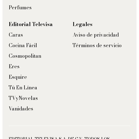
Perfumes
Editorial Televisa
Legales
Caras
Aviso de privacidad
Cocina Fácil
Términos de servicio
Cosmopolitan
Eres
Esquire
Tú En Línea
TVyNovelas
Vanidades
EDITORIAL TELEVISA S.A. DE C.V. TODOS LOS