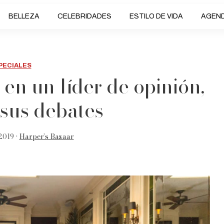
BELLEZA
CELEBRIDADES
ESTILO DE VIDA
AGEN
PECIALES
 en un líder de opinión,
 sus debates
2019 •
Harper’s Bazaar