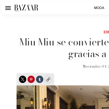
MODA
Menú
ES
Miu Miu se convierte
gracias a
Noviembre 04, 
Twitter
Pinterest
Tumblr
Copy