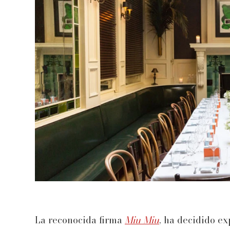
La reconocida firma
Miu Miu
, ha decidido ex