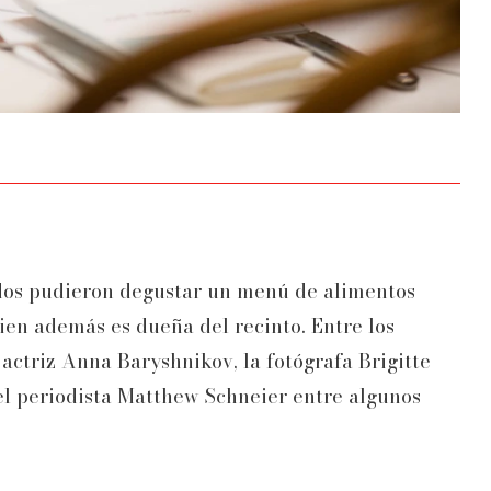
ados pudieron degustar un menú de alimentos
ien además es dueña del recinto. Entre los
actriz Anna Baryshnikov, la fotógrafa Brigitte
el periodista Matthew Schneier entre algunos