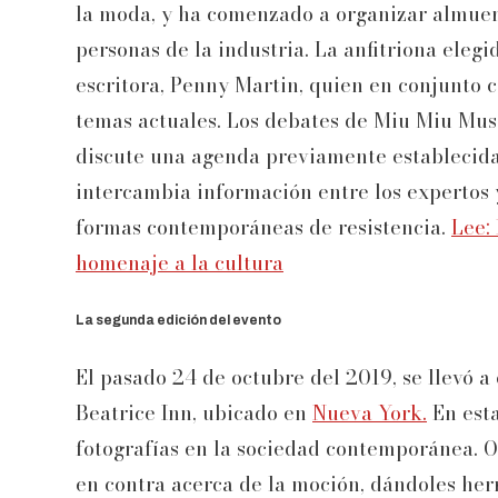
la moda, y ha comenzado a organizar almuer
personas de la industria. La anfitriona elegi
escritora, Penny Martin, quien en conjunto c
temas actuales. Los debates de Miu Miu Musi
discute una agenda previamente establecida.
intercambia información entre los expertos 
formas contemporáneas de resistencia.
Lee:
homenaje a la cultura
La segunda edición del evento
El pasado 24 de octubre del 2019, se llevó a
Beatrice Inn, ubicado en
Nueva York.
En esta
fotografías en la sociedad contemporánea. Of
en contra acerca de la moción, dándoles her