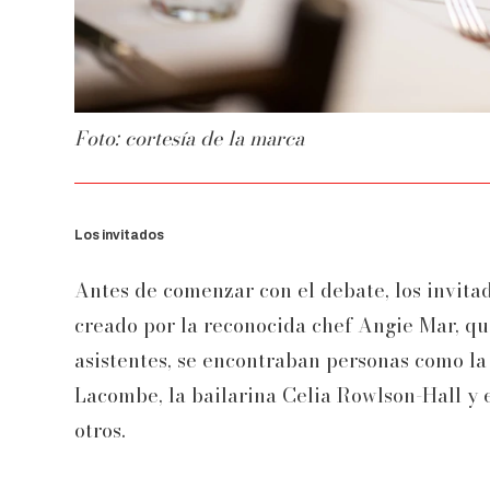
Foto: cortesía de la marca
Los invitados
Antes de comenzar con el debate, los invit
creado por la reconocida chef Angie Mar, qu
asistentes, se encontraban personas como la 
Lacombe, la bailarina Celia Rowlson-Hall y 
otros.