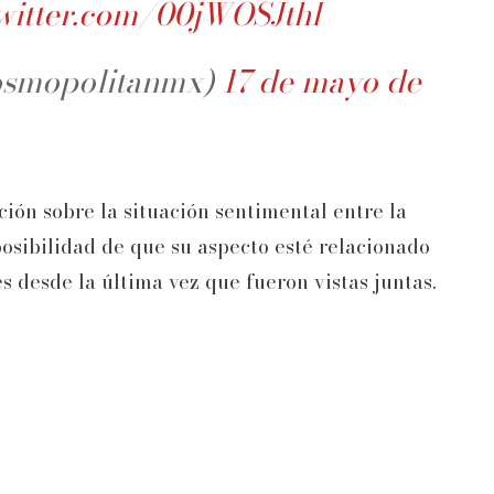
twitter.com/00jWOSJthl
osmopolitanmx)
17 de mayo de
ión sobre la situación sentimental entre la
posibilidad de que su aspecto esté relacionado
 desde la última vez que fueron vistas juntas.