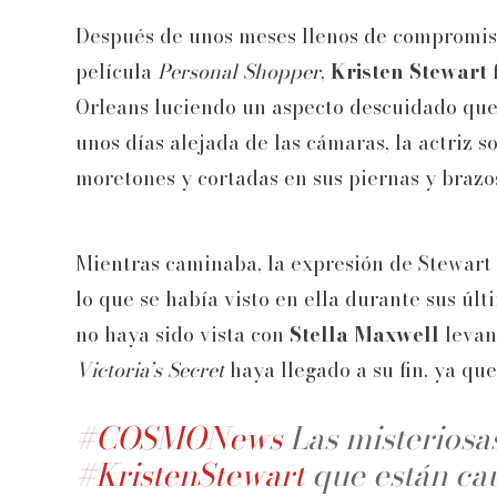
Después de unos meses llenos de compromiso
película
Personal Shopper
,
Kristen Stewart
Orleans luciendo un aspecto descuidado que
unos días alejada de las cámaras, la actriz 
moretones y cortadas en sus piernas y brazo
Mientras caminaba, la expresión de Stewart
lo que se había visto en ella durante sus últ
no haya sido vista con
Stella Maxwell
levan
Victoria’s Secret
haya llegado a su fin, ya qu
#COSMONews
Las misteriosa
#KristenStewart
que están ca