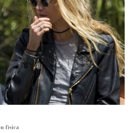
n física