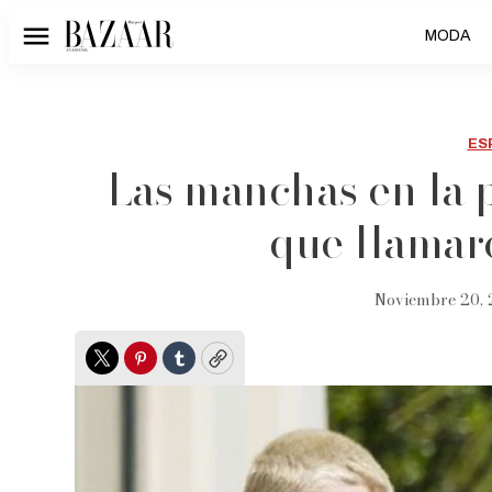
MODA
Menú
ES
Las manchas en la p
que llamar
Noviembre 20, 
Twitter
Pinterest
Tumblr
Copy