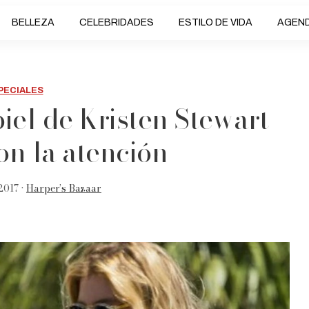
BELLEZA
CELEBRIDADES
ESTILO DE VIDA
AGEN
PECIALES
iel de Kristen Stewart
on la atención
2017 •
Harper’s Bazaar