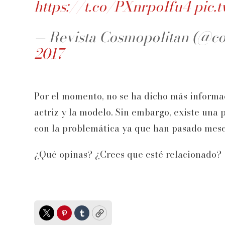
https://t.co/PXnrpoIfu4
pic.
— Revista Cosmopolitan (@c
2017
Por el momento, no se ha dicho más informac
actriz y la modelo. Sin embargo, existe una 
con la problemática ya que han pasado meses
¿Qué opinas? ¿Crees que esté relacionado?
Twitter
Pinterest
Tumblr
Copy