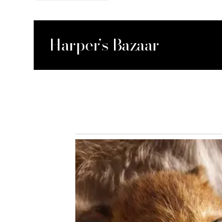
Harper’s Bazaar