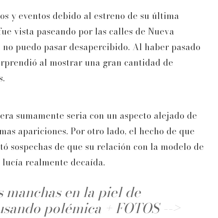
s y eventos debido al estreno de su última
fue vista paseando por las calles de Nueva
 no puedo pasar desapercibido. Al haber pasado
sorprendió al mostrar una gran cantidad de
s.
 era sumamente seria con un aspecto alejado de
imas apariciones. Por otro lado, el hecho de que
tó sospechas de que su relación con la modelo de
e lucía realmente decaída.
s manchas en la piel de
usando polémica + FOTOS -->