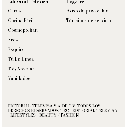
Editorial Televisa
Legales
Caras
Aviso de privacidad
Cocina Fácil
Términos de servicio
Cosmopolitan
Eres
Esquire
Tú En Línea
TVyNovelas
Vanidades
EDITORIAL TELEVISA S.A. DE C.V. TODOS LOS
DERECHOS RESERVADOS. TBG - EDITORIAL TELEVISA
- LIFESTYLES - BEAUTY / FASHION