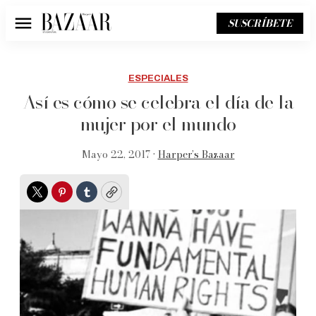
SUSCRÍBETE
Menú
ESPECIALES
Así es cómo se celebra el día de la
mujer por el mundo
Mayo 22, 2017 •
Harper’s Bazaar
Twitter
Pinterest
Tumblr
Copy