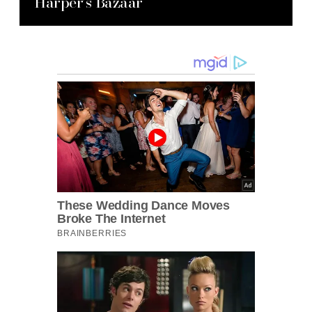
Harper’s Bazaar