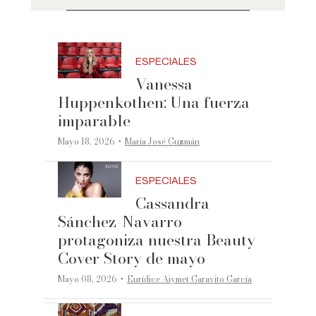
ESPECIALES
Vanessa
Huppenkothen: Una fuerza
imparable
·
Mayo 18, 2026
María José Guzmán
ESPECIALES
Cassandra
Sánchez-Navarro
protagoniza nuestra Beauty
Cover Story de mayo
·
Mayo 08, 2026
Eurídice Aiymet Garavito García