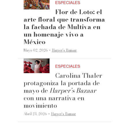
ESPECIALES
Flor de Loto: el
arte floral que transforma
la fachada de Multiva en
un homenaje vivo a
México
·
Mayo 02, 2026
Harper’s Bazaar
ESPECIALES
Carolina Thaler
protagoniza la portada de
mayo de
Harper’s Bazaar
con una narrativa en
movimiento
·
Abril 23, 2026
Harper’s Bazaar