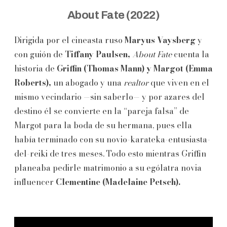
About Fate (2022)
Dirigida por el cineasta ruso
Maryus Vaysberg
y
con guión de
Tiffany
Paulsen,
About Fate
cuenta la
historia de
Griffin (Thomas Mann) y Margot (Emma
Roberts),
un abogado y una
realtor
que viven en el
mismo vecindario —sin saberlo— y por azares del
destino él se convierte en la “pareja falsa” de
Margot para la boda de su hermana, pues ella
había terminado con su novio-karateka-entusiasta-
del-reiki de tres meses. Todo esto mientras Griffin
planeaba pedirle matrimonio a su ególatra novia
influencer
Clementine
(Madelaine Petsch).