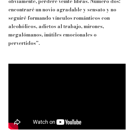
obviamente, perderé veinte libras. Número dos:
encontraré un novio agradable y sensato y no
seguiré formando vínculos románticos con
alcohólicos, adictos al trabajo, mirones,
megalómanos, inútiles emocionales o
pervertidos”.