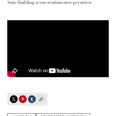
State Building si sus sentimientos persisten.
Twitter
Pinterest
Tumblr
Copy