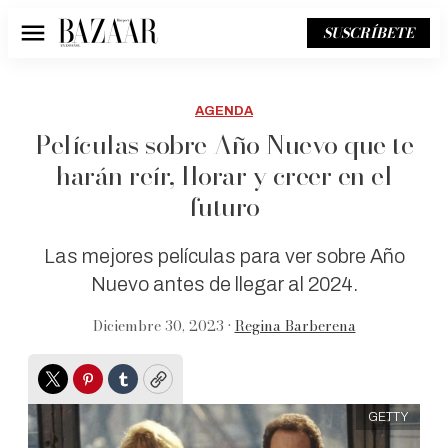
SUSCRÍBETE
Menú
AGENDA
Películas sobre Año Nuevo que te
harán reír, llorar y creer en el
futuro
Las mejores películas para ver sobre Año
Nuevo antes de llegar al 2024.
Diciembre 30, 2023 •
Regina Barberena
Twitter
Pinterest
Tumblr
Copy
GETTY