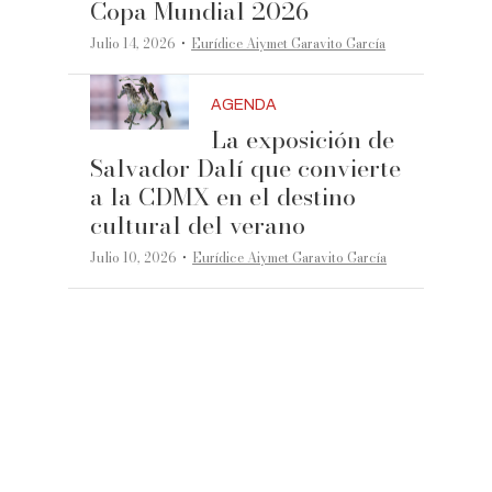
Copa Mundial 2026
·
Julio 14, 2026
Eurídice Aiymet Garavito García
AGENDA
La exposición de
Salvador Dalí que convierte
a la CDMX en el destino
cultural del verano
·
Julio 10, 2026
Eurídice Aiymet Garavito García