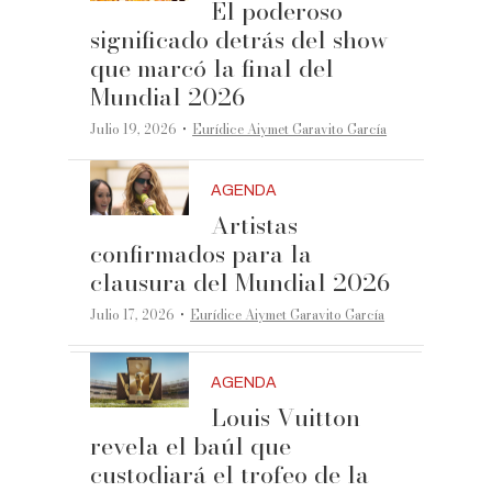
El poderoso
significado detrás del show
que marcó la final del
Mundial 2026
·
Julio 19, 2026
Eurídice Aiymet Garavito García
AGENDA
Artistas
confirmados para la
clausura del Mundial 2026
·
Julio 17, 2026
Eurídice Aiymet Garavito García
AGENDA
Louis Vuitton
revela el baúl que
custodiará el trofeo de la