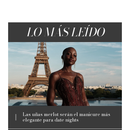
LO MÁS LEÍDO
Las uñas merlot serán el manicure más
elegante para date nights