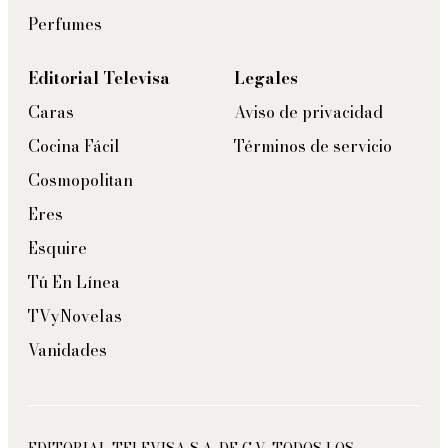
Perfumes
Editorial Televisa
Legales
Caras
Aviso de privacidad
Cocina Fácil
Términos de servicio
Cosmopolitan
Eres
Esquire
Tú En Línea
TVyNovelas
Vanidades
EDITORIAL TELEVISA S.A. DE C.V. TODOS LOS