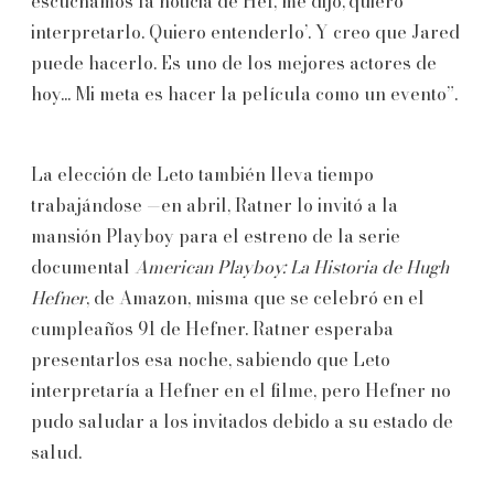
escuchamos la noticia de Hef, me dijo,'quiero
interpretarlo. Quiero entenderlo’. Y creo que Jared
puede hacerlo. Es uno de los mejores actores de
hoy... Mi meta es hacer la película como un evento”.
La elección de Leto también lleva tiempo
trabajándose —en abril, Ratner lo invitó a la
mansión Playboy para el estreno de la serie
documental
American Playboy: La Historia de Hugh
Hefner
, de Amazon, misma que se celebró en el
cumpleaños 91 de Hefner. Ratner esperaba
presentarlos esa noche, sabiendo que Leto
interpretaría a Hefner en el filme, pero Hefner no
pudo saludar a los invitados debido a su estado de
salud.