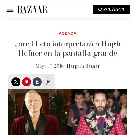
SUSCRÍBETE
Menú
AGENDA
Jared Leto interpretará a Hugh
Hefner en la pantalla grande
Mayo 17, 2016 •
Harper’s Bazaar
Twitter
Pinterest
Tumblr
Copy