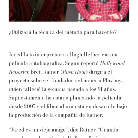
¿Utilizará la técnica del método para hacerlo?
Jared Leto interpretará a Hugh Hefner em una
película autobiografica. Según reportó
Hollywood
Reporter,
Brett Ratner (
Rush Hour
) dirigirá el
proyecto sobre el fundador del imperio Playboy
,
quien falleció la semana pasada a los 91 años.
Supuestamente ha estado planeando la película
desde 2007 y el filme ahora está en desarollo bajo
la producción de la compañía de Ratner.
“Jared es un viejo amigo”, dijo Ratner. “Cuando