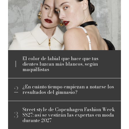
El color de labial que hace que tus
dientes luzcan más blancos, según
maquillistas
¿En cuánto tiempo empiezan a notarse los
resultados del gimnasio?
Street style de Copenhagen Fashion Week
SS27: así se vestirán las expertas en moda
durante 2027