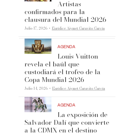
Artistas
confirmados para la
clausura del Mundial 2026
·
Julio 17, 2026
Eurídice Aiymet Garavito García
AGENDA
Louis Vuitton
revela el baúl que
custodiará el trofeo de la
Copa Mundial 2026
·
Julio 14, 2026
Eurídice Aiymet Garavito García
AGENDA
La exposición de
Salvador Dalí que convierte
a la CDMX en el destino