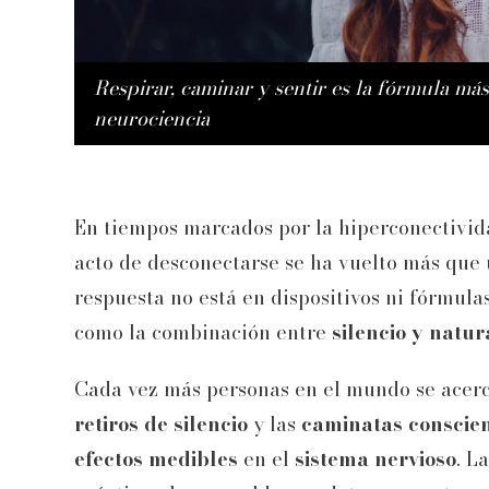
Respirar, caminar y sentir es la fórmula más
neurociencia
En tiempos marcados por la hiperconectivida
acto de desconectarse se ha vuelto más que
respuesta no está en dispositivos ni fórmula
como la combinación entre
silencio y natur
Cada vez más personas en el mundo se acer
retiros de silencio
y las
caminatas conscie
efectos medibles
en el
sistema nervioso
. L