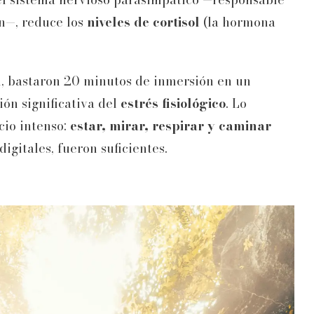
ón—, reduce los
niveles de cortisol
(la hormona
n, bastaron 20 minutos de inmersión en un
ón significativa del
estrés fisiológico
. Lo
cio intenso:
estar, mirar, respirar y caminar
digitales, fueron suficientes.