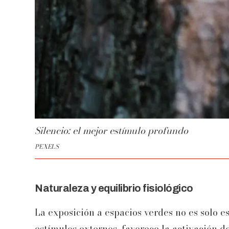
Silencio: el mejor estímulo profundo
PEXELS
Naturaleza y equilibrio fisiológico
La exposición a espacios verdes no es solo e
estímulos externos, favorece la activación 