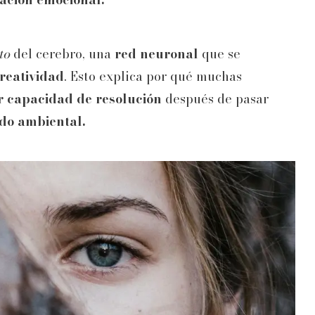
to
del cerebro, una
red neuronal
que se
reatividad
. Esto explica por qué muchas
r capacidad de resolución
después de pasar
ido ambiental.