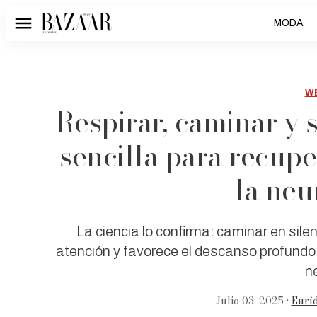
MODA
Menú
W
Respirar, caminar y 
sencilla para recupe
la neu
La ciencia lo confirma: caminar en silen
atención y favorece el descanso profundo
n
Julio 03, 2025 •
Euríd