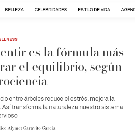
BELLEZA
CELEBRIDADES
ESTILO DE VIDA
AGEN
ELLNESS
sentir es la fórmula más
rar el equilibrio, según
rociencia
cio entre árboles reduce el estrés, mejora la
. Así transforma la naturaleza nuestro sistema
ervioso
ice Aiymet Garavito García