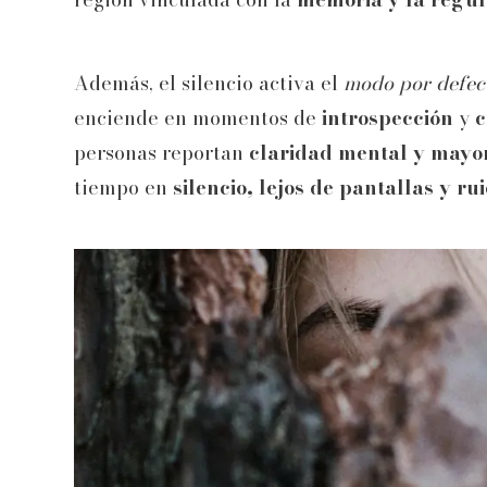
Además, el silencio activa el
modo por defec
enciende en momentos de
introspección
y
c
personas reportan
claridad mental y mayo
tiempo en
silencio, lejos de pantallas y ru