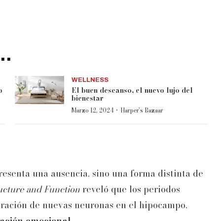
..
WELLNESS
o
El buen descanso, el nuevo lujo del
bienestar
·
Marzo 12, 2024
Harper’s Bazaar
presenta una ausencia, sino una forma distinta de
ructure and Function
reveló que los periodos
ración de nuevas neuronas en el hipocampo,
ación emocional.