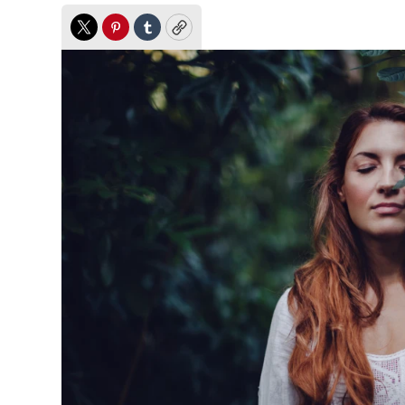
Twitter
Pinterest
Tumblr
Copy