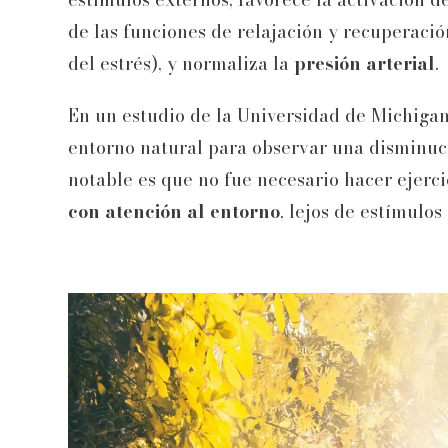
de las funciones de relajación y recuperaci
del estrés), y normaliza la
presión arterial
.
En un estudio de la Universidad de Michiga
entorno natural para observar una disminuci
notable es que no fue necesario hacer ejerci
con atención al entorno
, lejos de estímulos 