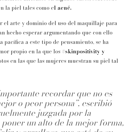
n la piel tales como e
l acné.
r el arte y dominio del uso del maquillaje para
 han hecho esperar argumentando que con ello
 pacífica a este tipo de pensamiento, se ha
mor propio en la que los
#skinpositivity y
tos en las que las mujeres muestran su piel tal
 importante recordar que no es
ejor o peor persona”, escribió
ruelmente juzgada por la
ó poner un alto de la mejor forma,