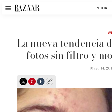
MODA
Menú
W
La nueva tendencia d
fotos sin filtro y 
Mayo 14, 201
Twitter
Pinterest
Tumblr
Copy