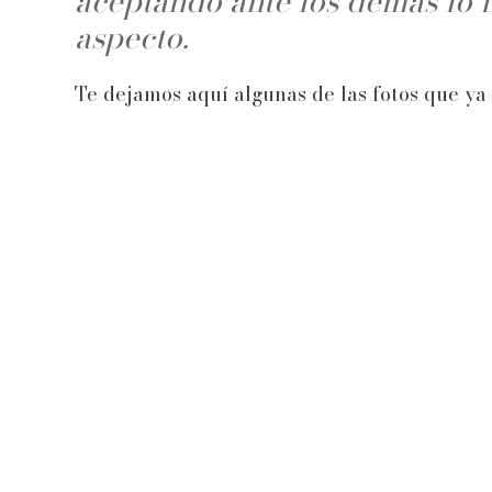
aceptando ante los demás lo f
aspecto.
Te dejamos aquí algunas de las fotos que ya 