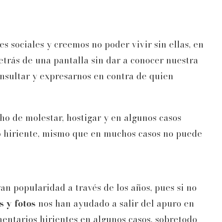
sociales y creemos no poder vivir sin ellas, en
detrás de una pantalla sin dar a conocer nuestra
insultar y expresarnos en contra de quien
ho de molestar, hostigar y en algunos casos
to hiriente, mismo que en muchos casos no puede
n popularidad a través de los años, pues si no
s y fotos
nos han ayudado a salir del apuro en
mentarios hirientes en algunos casos, sobretodo