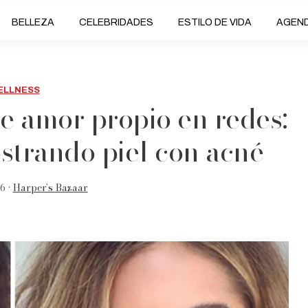
BELLEZA
CELEBRIDADES
ESTILO DE VIDA
AGEN
ELLNESS
e amor propio en redes:
mostrando piel con acné
6 •
Harper’s Bazaar