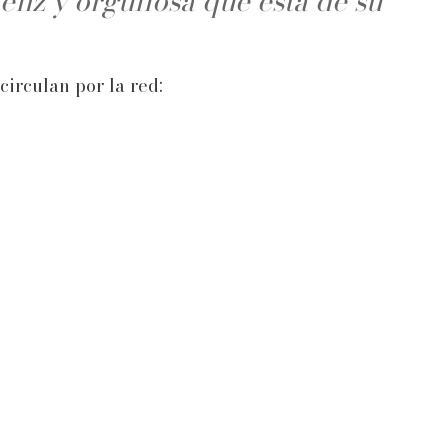
eliz y orgullosa que está de su
circulan por la red: