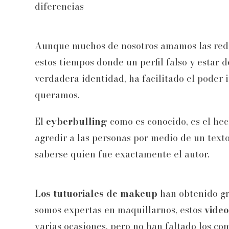
diferencias
Aunque muchos de nosotros amamos las redes 
estos tiempos donde un perfil falso y estar 
verdadera identidad, ha facilitado el poder 
queramos.
El
cyberbulling
como es conocido, es el hec
agredir a las personas por medio de un tex
saberse quien fue exactamente el autor.
Los tutuoriales de makeup
han obtenido gra
somos expertas en maquillarnos, estos
video
varias ocasiones, pero no han faltado los co