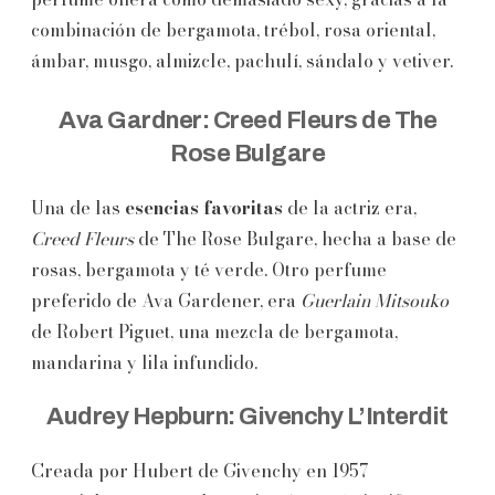
combinación de bergamota, trébol, rosa oriental,
ámbar, musgo, almizcle, pachulí, sándalo y vetiver.
Ava Gardner: Creed Fleurs de The
Rose Bulgare
Una de las
esencias favoritas
de la actriz era,
Creed Fleurs
de The Rose Bulgare, hecha a base de
rosas, bergamota y té verde. Otro perfume
preferido de Ava Gardener, era
Guerlain Mitsouko
de Robert Piguet, una mezcla de bergamota,
mandarina y lila infundido.
Audrey Hepburn: Givenchy L’Interdit
Creada por Hubert de Givenchy en 1957