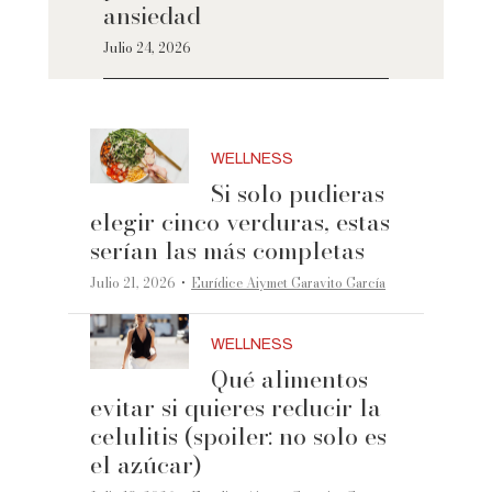
ansiedad
Julio 24, 2026
WELLNESS
Si solo pudieras
elegir cinco verduras, estas
serían las más completas
·
Julio 21, 2026
Eurídice Aiymet Garavito García
WELLNESS
Qué alimentos
evitar si quieres reducir la
celulitis (spoiler: no solo es
el azúcar)