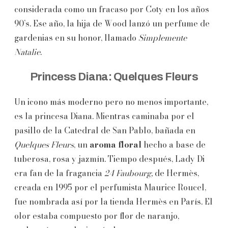
considerada como un fracaso por Coty en los años
90’s. Ese año, la hija de Wood lanzó un perfume de
gardenias en su honor, llamado
Simplemente
Natalie
.
Princess Diana: Quelques Fleurs
Un icono más moderno pero no menos importante,
es la princesa Diana. Mientras caminaba por el
pasillo de la Catedral de San Pablo, bañada en
Quelques Fleurs
, un
aroma floral
hecho a base de
tuberosa, rosa y jazmín. Tiempo después, Lady Di
era fan de la fragancia
24 Faubourg,
de Hermès,
creada en 1995 por el perfumista Maurice Roucel,
fue nombrada así por la tienda Hermès en París. El
olor estaba compuesto por flor de naranjo,