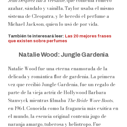
Jean Desprez Bal a Versaille
, que contenía romero
azahar, sándalo y vainilla. Taylor usaba el mismo
sistema de Cleopatra, y le heredó el perfume a
Michael Jackson, quien lo usó de por vida.
También te interesará leer:
Las 20 mejores frases
que existen sobre perfumes
Natalie Wood: Jungle Gardenia
Natalie Wood fue una eterna enamorada de la
delicada y romántica flor de gardenia. La primera
vez que recibió Jungle Gardenia, fue un regalo de
parte de la vieja actriz de Hollywood Barbara
Stanwyck mientras filmaba
The Bride Wore Boots
,
en 1964. Conocida como la fragancia más exótica en
el mundo, la esencia original contenía jugo de
naranja amargo, tuberosa y heliotropo. Fue