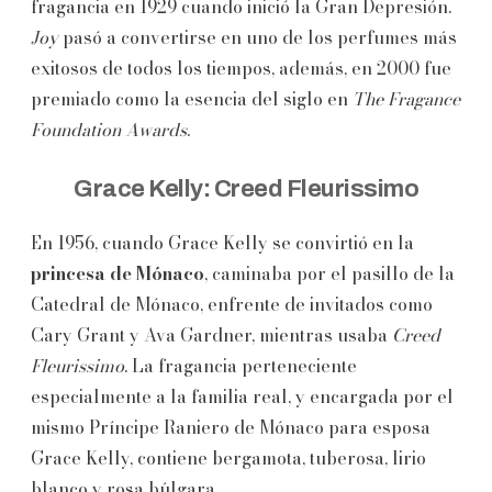
fragancia en 1929 cuando inició la Gran Depresión.
Joy
pasó a convertirse en uno de los perfumes más
exitosos de todos los tiempos, además, en 2000 fue
premiado como la esencia del siglo en
The Fragance
Foundation Awards
.
Grace Kelly: Creed Fleurissimo
En 1956, cuando Grace Kelly se convirtió en la
princesa de Mónaco
, caminaba por el pasillo de la
Catedral de Mónaco, enfrente de invitados como
Cary Grant y Ava Gardner, mientras usaba
Creed
Fleurissimo
. La fragancia perteneciente
especialmente a la familia real, y encargada por el
mismo Príncipe Raniero de Mónaco para esposa
Grace Kelly, contiene bergamota, tuberosa, lirio
blanco y rosa búlgara.