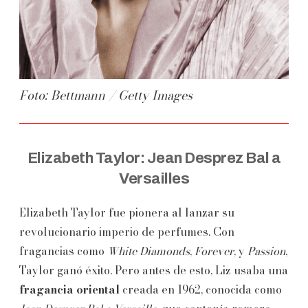
Foto: Bettmann / Getty Images
Elizabeth Taylor: Jean Desprez Bal a
Versailles
Elizabeth Taylor fue pionera al lanzar su
revolucionario imperio de perfumes. Con
fragancias como
White Diamonds
,
Forever
, y
Passion
,
Taylor ganó éxito. Pero antes de esto, Liz usaba una
fragancia oriental
creada en 1962, conocida como