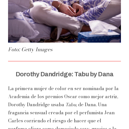
Foto: Getty Images
Dorothy Dandridge: Tabu by Dana
La primera mujer de color en ser nominada por la
Academia de los premios Oscar como mejor actriz,
Dorothy Dandridge usaba
Tabu,
de Dana. Una
fragancia sensual creada por el perfumista Jean
Carles corriendo el riesgo de hacer que el
perfume oliera como demasiado sexy, gracias a la