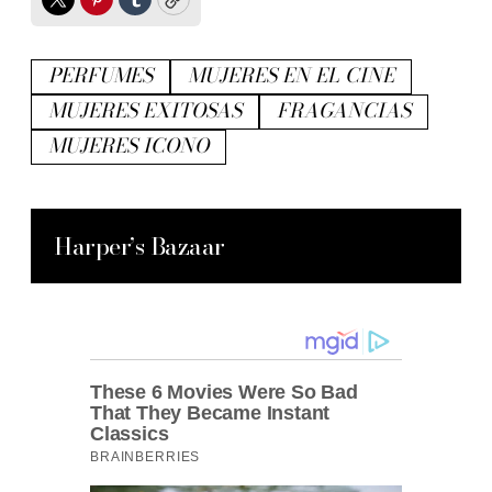
Twitter
Pinterest
Tumblr
Copy
PERFUMES
MUJERES EN EL CINE
MUJERES EXITOSAS
FRAGANCIAS
MUJERES ICONO
Harper’s Bazaar