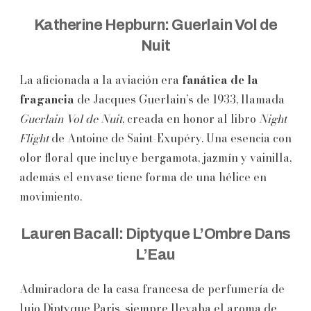
Katherine Hepburn: Guerlain Vol de
Nuit
La aficionada a la aviación era
fanática de la
fragancia
de Jacques Guerlain’s de 1933, llamada
Guerlain Vol de Nuit
, creada en honor al libro
Night
Flight
de Antoine de Saint-Exupéry. Una esencia con
olor floral que incluye bergamota, jazmín y vainilla,
además el envase tiene forma de una hélice en
movimiento.
Lauren Bacall: Diptyque L’Ombre Dans
L’Eau
Admiradora de la casa francesa de perfumería de
lujo Diptyque Paris, siempre llevaba el aroma de