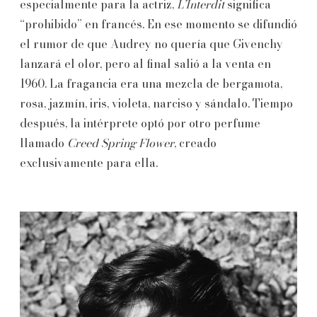
especialmente para la actriz,
L’Interdit
significa
“prohibido” en francés. En ese momento se difundió
el rumor de que Audrey no quería que Givenchy
lanzará el olor, pero al final salió a la venta en
1960. La fragancia era una mezcla de bergamota,
rosa, jazmín, iris, violeta, narciso y sándalo. Tiempo
después, la intérprete optó por otro perfume
llamado
Creed Spring Flower
, creado
exclusivamente para ella.