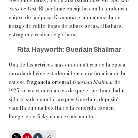
Josephine Baker, disfrutaba bañándose en
Guerlain
Sous Le Ven
t. El perfume encajaba con la tendencia
chipre de la época. El
aroma
era una mezcla de
musgo de roble, hojas de tabaco secas, albahaca,
estragón y resina de gálbano.
Rita Hayworth: Guerlain Shalimar
Una de las actrices más emblemáticas de la época
dorada del cine estadounidense era fanática de la
exitosa
fragancia oriental
Guerlain Shalimar
de
1925, se corrían rumores de que el perfume había
sido creado cuando Jacques Guerlain, depositó
vainilla en una botella de la conocida esencia
Fougère de Jicky como experimento.