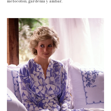
melocotón, gardenia y ámbar.