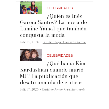
CELEBRIDADES
¿Quién es Inés
García Santos? La novia de
Lamine Yamal que también
conquista la moda
·
Julio 19, 2026
Eurídice Aiymet Garavito García
CELEBRIDADES
¿Qué hacía Kim
Kardashian cuando murió
MJ? La publicación que
desató una ola de críticas
·
Julio 17, 2026
Eurídice Aiymet Garavito García