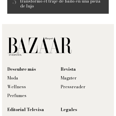
transformó el traje de baño en una pieza
de lujo
Descubre más
Revista
Moda
Magzter
Wellness
Pressreader
Perfumes
Editorial Televisa
Legales