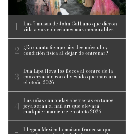
Las 7 musas de John Galliano que dieron
vida a sus colecciones más memorables
¿En cuánto tiempo pierdes músculo y
condición física al dejar de entrenar?
Dua Lipa lleva los flecos al centro de la
conversación con el vestido que marcará
el otoño 2026
Las uñas con ondas abstractas en tonos
joya serán el nail art que elevará
cualquier manicure en otoño 2026
Llega a México la maison francesa que