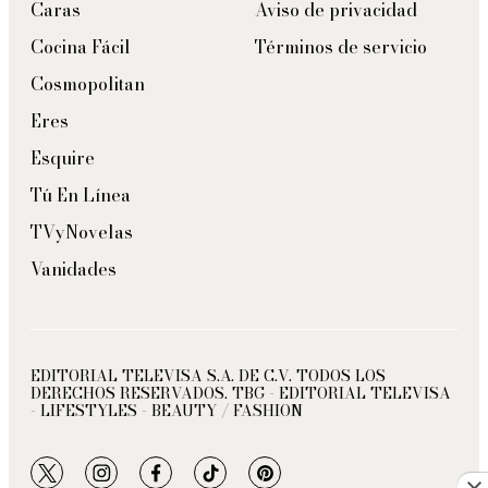
Caras
Aviso de privacidad
Cocina Fácil
Términos de servicio
Cosmopolitan
Eres
Esquire
Tú En Línea
TVyNovelas
Vanidades
EDITORIAL TELEVISA S.A. DE C.V. TODOS LOS
DERECHOS RESERVADOS. TBG - EDITORIAL TELEVISA
- LIFESTYLES - BEAUTY / FASHION
twitter
instagram
facebook
tiktok
pinterest