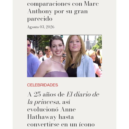
comparaciones con Marc
Anthony por su gran
parecido
Agosto 03, 2026
CELEBRIDADES
A 25 años de
El diario de
la princesa
, así
evolucionó Anne
Hathaway hasta
convertirse en un ícono