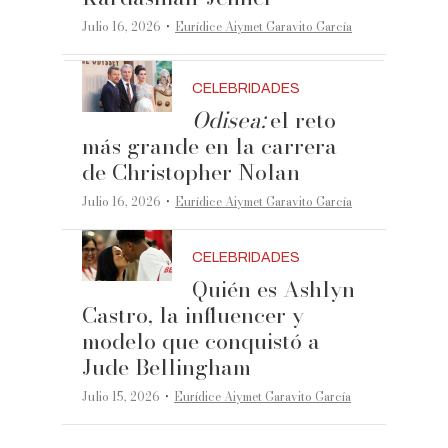
·
Julio 16, 2026
Eurídice Aiymet Garavito García
CELEBRIDADES
Odisea:
el reto
más grande en la carrera
de Christopher Nolan
·
Julio 16, 2026
Eurídice Aiymet Garavito García
CELEBRIDADES
Quién es Ashlyn
Castro, la influencer y
modelo que conquistó a
Jude Bellingham
·
Julio 15, 2026
Eurídice Aiymet Garavito García