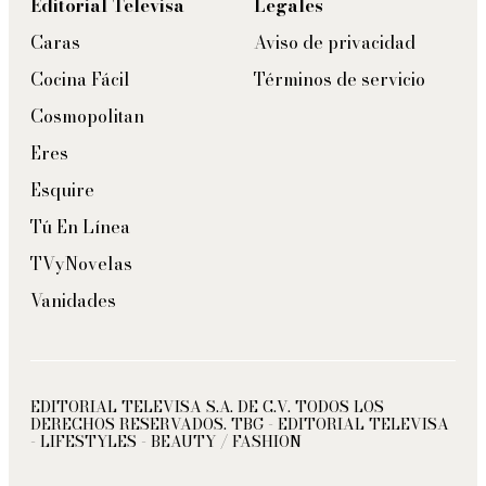
Editorial Televisa
Legales
Caras
Aviso de privacidad
Cocina Fácil
Términos de servicio
Cosmopolitan
Eres
Esquire
Tú En Línea
TVyNovelas
Vanidades
EDITORIAL TELEVISA S.A. DE C.V. TODOS LOS
DERECHOS RESERVADOS. TBG - EDITORIAL TELEVISA
- LIFESTYLES - BEAUTY / FASHION