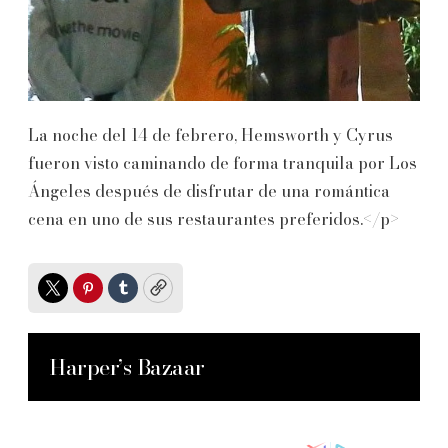
La noche del 14 de febrero, Hemsworth y Cyrus
fueron visto caminando de forma tranquila por Los
Ángeles después de disfrutar de una romántica
cena en uno de sus restaurantes preferidos.</p>
Twitter
Pinterest
Tumblr
Copy
Harper’s Bazaar