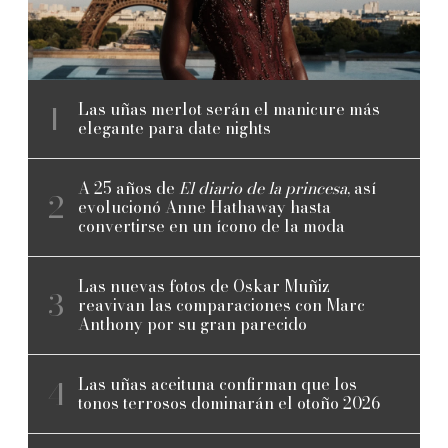
Las uñas merlot serán el manicure más
elegante para date nights
A 25 años de
El diario de la princesa
, así
evolucionó Anne Hathaway hasta
convertirse en un ícono de la moda
Las nuevas fotos de Oskar Muñiz
reavivan las comparaciones con Marc
Anthony por su gran parecido
Las uñas aceituna confirman que los
tonos terrosos dominarán el otoño 2026