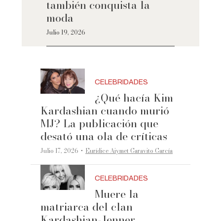
también conquista la
moda
Julio 19, 2026
CELEBRIDADES
¿Qué hacía Kim
Kardashian cuando murió
MJ? La publicación que
desató una ola de críticas
·
Julio 17, 2026
Eurídice Aiymet Garavito García
CELEBRIDADES
Muere la
matriarca del clan
Kardashian-Jenner