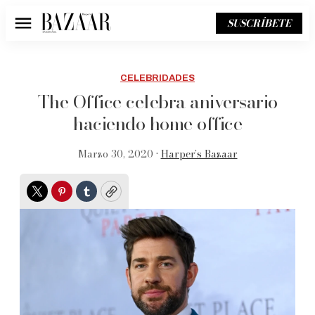
SUSCRÍBETE
Menú
CELEBRIDADES
The Office celebra aniversario
haciendo home office
Marzo 30, 2020 •
Harper’s Bazaar
Twitter
Pinterest
Tumblr
Copy