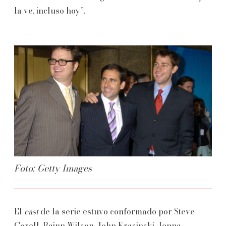
la ve, incluso hoy”.
Foto: Getty Images
El
cast
de la serie estuvo conformado por Steve
Carell, Rainn Wilson, John Krasinski, Jenna