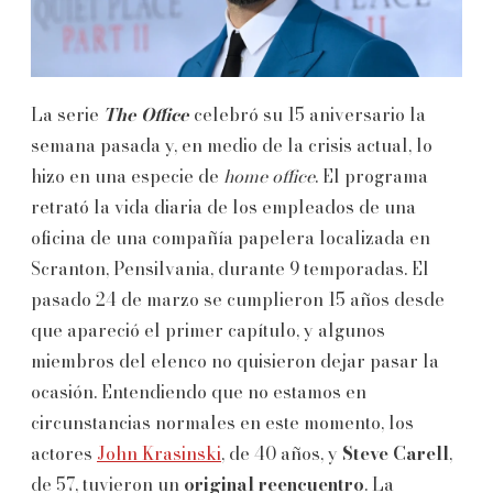
La serie
The Office
celebró su 15 aniversario la
semana pasada y, en medio de la crisis actual, lo
hizo en una especie de
home office
. El programa
retrató la vida diaria de los empleados de una
oficina de una compañía papelera localizada en
Scranton, Pensilvania, durante 9 temporadas. El
pasado 24 de marzo se cumplieron 15 años desde
que apareció el primer capítulo, y algunos
miembros del elenco no quisieron dejar pasar la
ocasión. Entendiendo que no estamos en
circunstancias normales en este momento, los
actores
John Krasinski
, de 40 años, y
Steve Carell
,
de 57, tuvieron un
original reencuentro
. La