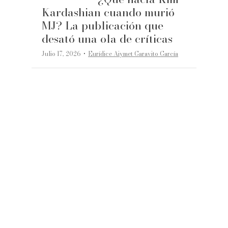
Kardashian cuando murió
MJ? La publicación que
desató una ola de críticas
·
Julio 17, 2026
Eurídice Aiymet Garavito García