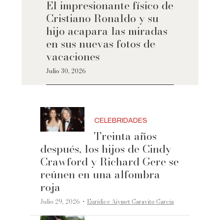
El impresionante físico de
Cristiano Ronaldo y su
hijo acapara las miradas
en sus nuevas fotos de
vacaciones
Julio 30, 2026
CELEBRIDADES
Treinta años
después, los hijos de Cindy
Crawford y Richard Gere se
reúnen en una alfombra
roja
·
Julio 29, 2026
Eurídice Aiymet Garavito García