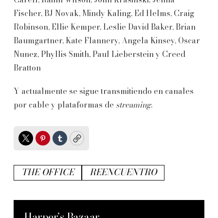
Fischer, BJ Novak, Mindy Kaling, Ed Helms, Craig
Robinson, Ellie Kemper, Leslie David Baker, Brian
Baumgartner, Kate Flannery, Angela Kinsey, Oscar
Nunez, Phyllis Smith, Paul Lieberstein y Creed
Bratton
Y actualmente se sigue transmitiendo en canales
por cable y plataformas de
streaming
.
Twitter
Pinterest
Tumblr
Copy
THE OFFICE
REENCUENTRO
Harper’s Bazaar