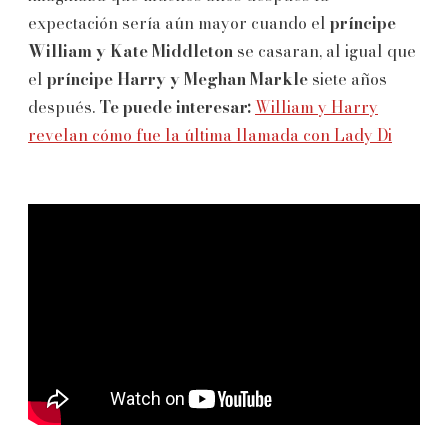
expectación sería aún mayor cuando el
príncipe
William y Kate Middleton
se casaran, al igual que
el
príncipe Harry y Meghan Markle
siete años
después.
Te puede interesar:
William y Harry
revelan cómo fue la última llamada con Lady Di