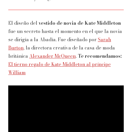
El diseño del
vestido de novia de Kate Middleton
fue un secreto hasta el momento en el que la novia
se dirigía a la Abadía. Fue diseñado por
Sarah
Burton
, la directora creativa de la casa de moda
británica
Alexander McQueen
.
Te recomendamos:
El tierno regalo de Kate Middleton al príncipe
William