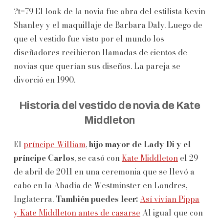
?t=79 El look de la novia fue obra del estilista Kevin
Shanley y el maquillaje de Barbara Daly. Luego de
que el vestido fue visto por el mundo los
diseñadores recibieron llamadas de cientos de
novias que querían sus diseños. La pareja se
divorció en 1990.
Historia del vestido de novia de Kate
Middleton
El
príncipe William
,
hijo mayor de Lady Di y el
príncipe Carlos
, se casó con
Kate Middleton
el 29
de abril de 2011 en una ceremonia que se llevó a
cabo en la Abadía de Westminster en Londres,
Inglaterra.
También puedes leer:
Así vivían Pippa
y Kate Middleton antes de casarse
Al igual que con