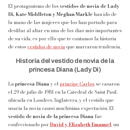
El protagonismo de los
vestidos de novia de Lady
Di, Kate Middleton y Meghan Markle
han ido de
la mano de las mujeres que los han portado para
desfilar al altar en uno de los días más importantes
de su vida, es por ello que te contamos la historia
de estos
vestidos de novia
que marcaron tendencia.
Historia del vestido de novia de la
princesa Diana (Lady Di)
La
princesa Diana
y el
príncipe Carlos
se casaron
el 29 de julio de 1981 en la Catedral de Saint Paul,
ubicada en Londres, Inglaterra, y el vestido que
usaría la novia causó muchísima expectación. El
vestido de novia de la princesa Diana
fue
confeccionado por
David y Elizabeth Emanuel
, un