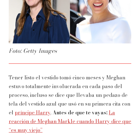
Foto: Getty Images
Tener listo el vestido tomó cinco meses y Meghan
estuvo totalmente involucrada en cada paso del
proceso, incluso se dice que llevaba un pedazo de
tela del vestido azul que usó en su primera cita con
el
príncipe Harry
.
Antes de que te vayas:
La
reacción de Meghan Markle cuando Harry dice que
“es muy viejo”