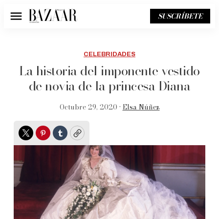
SUSCRÍBETE
Menú
CELEBRIDADES
La historia del imponente vestido
de novia de la princesa Diana
Octubre 29, 2020 •
Elsa Núñez
Twitter
Pinterest
Tumblr
Copy