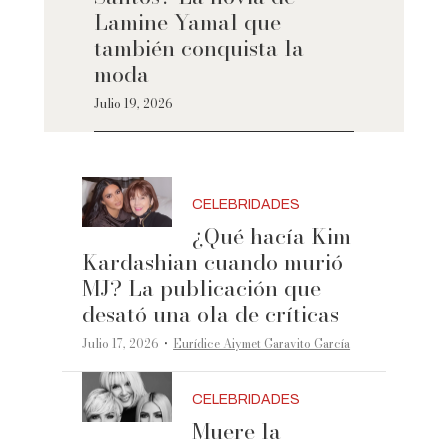
Lamine Yamal que
también conquista la
moda
Julio 19, 2026
CELEBRIDADES
¿Qué hacía Kim
Kardashian cuando murió
MJ? La publicación que
desató una ola de críticas
·
Julio 17, 2026
Eurídice Aiymet Garavito García
CELEBRIDADES
Muere la