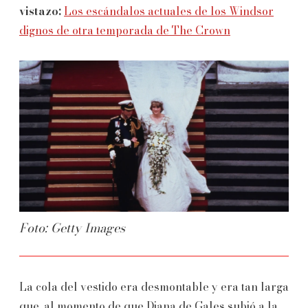
vistazo:
Los escándalos actuales de los Windsor
dignos de otra temporada de The Crown
Foto: Getty Images
La cola del vestido era desmontable y era tan larga
que, al momento de que Diana de Gales subió a la