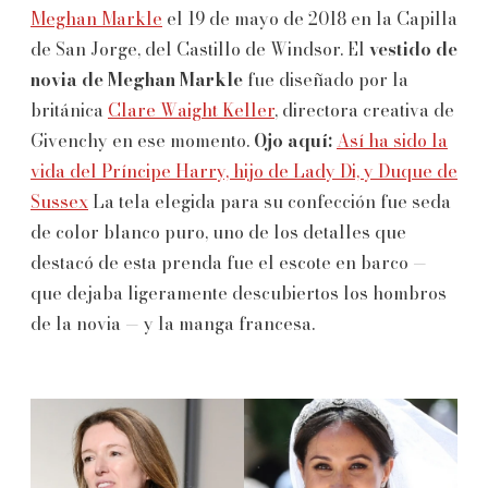
Meghan Markle
el 19 de mayo de 2018 en la Capilla
de San Jorge, del Castillo de Windsor. El
vestido de
novia de Meghan Markle
fue diseñado por la
británica
Clare Waight Keller
, directora creativa de
Givenchy en ese momento.
Ojo aquí:
Así ha sido la
vida del Príncipe Harry, hijo de Lady Di, y Duque de
Sussex
La tela elegida para su confección fue seda
de color blanco puro, uno de los detalles que
destacó de esta prenda fue el escote en barco —
que dejaba ligeramente descubiertos los hombros
de la novia — y la manga francesa.