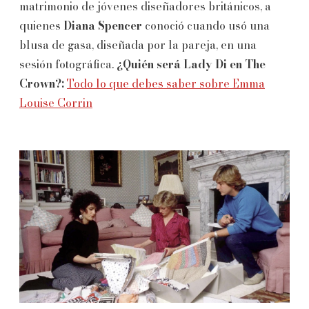
matrimonio de jóvenes diseñadores británicos, a
quienes
Diana Spencer
conoció cuando usó una
blusa de gasa, diseñada por la pareja, en una
sesión fotográfica.
¿Quién será Lady Di en The
Crown?:
Todo lo que debes saber sobre Emma
Louise Corrin