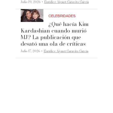
·
Julio 19, 2026
Eurídice Aiymet Garavito García
CELEBRIDADES
¿Qué hacía Kim
Kardashian cuando murió
MJ? La publicación que
desató una ola de críticas
·
Julio 17, 2026
Eurídice Aiymet Garavito García