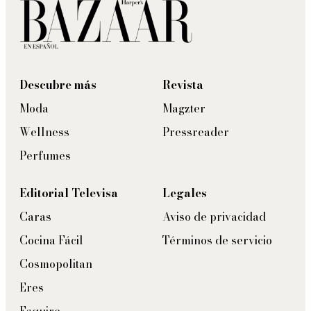
Descubre más
Revista
Moda
Magzter
Wellness
Pressreader
Perfumes
Editorial Televisa
Legales
Caras
Aviso de privacidad
Cocina Fácil
Términos de servicio
Cosmopolitan
Eres