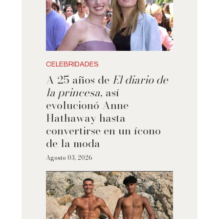
CELEBRIDADES
A 25 años de
El diario de
la princesa
, así
evolucionó Anne
Hathaway hasta
convertirse en un ícono
de la moda
Agosto 03, 2026