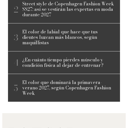
Street style de Copenhagen Fashion Week
SS27: así se vestirán las expertas en moda
durante 2027
El color de labial que hace que tus
dientes luzcan más blancos, según
maquillistas
¿En cuánto tiempo pierdes músculo y
condición física al dejar de entrenar?
El color que dominará la primavera-
verano 2027, según Copenhagen Fashion
Week