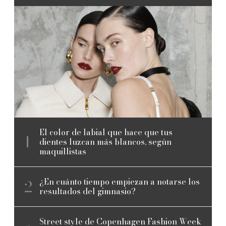
El color de labial que hace que tus
dientes luzcan más blancos, según
maquillistas
¿En cuánto tiempo empiezan a notarse los
resultados del gimnasio?
Street style de Copenhagen Fashion Week