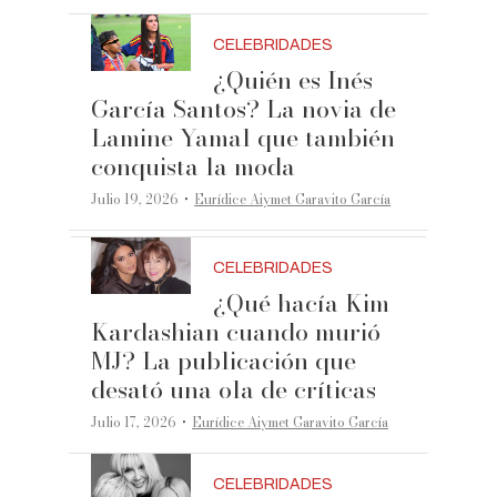
CELEBRIDADES
¿Quién es Inés
García Santos? La novia de
Lamine Yamal que también
conquista la moda
·
Julio 19, 2026
Eurídice Aiymet Garavito García
CELEBRIDADES
¿Qué hacía Kim
Kardashian cuando murió
MJ? La publicación que
desató una ola de críticas
·
Julio 17, 2026
Eurídice Aiymet Garavito García
CELEBRIDADES