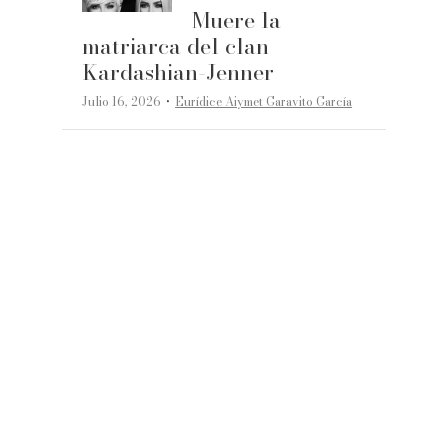
Muere la
matriarca del clan
Kardashian-Jenner
·
Julio 16, 2026
Eurídice Aiymet Garavito García