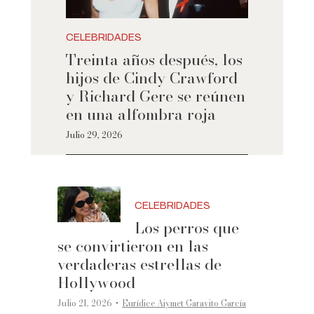
CELEBRIDADES
Treinta años después, los
hijos de Cindy Crawford
y Richard Gere se reúnen
en una alfombra roja
Julio 29, 2026
CELEBRIDADES
Los perros que
se convirtieron en las
verdaderas estrellas de
Hollywood
·
Julio 21, 2026
Eurídice Aiymet Garavito García