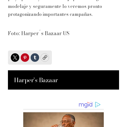
modelaje y seguramente lo veremos pronto
protagonizando importantes campañas.
Foto: Harper´s Bazaar US
Twitter
Pinterest
Tumblr
Copy
Harper’s Bazaar