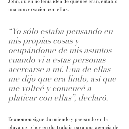
John, quien no tenía idea de quiénes eran, entabló
una conversación con ellas.
“Yo sólo estaba pensando en
mis propias cosas y
ocupándome de mis asuntos
cuando vi a estas personas
acercarse a mí. Una de ellas
me dijo que era lindo, así que
me volteé y comencé a
platicar con ellas”, declaró.
Economou
sigue durmiendo y paseando en la
playa pero hoy en día trabaja para una agencia de