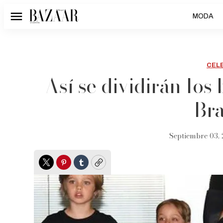
MODA
Menú
CEL
Así se dividirán los
Bra
Septiembre 03, 
Twitter
Pinterest
Tumblr
Copy