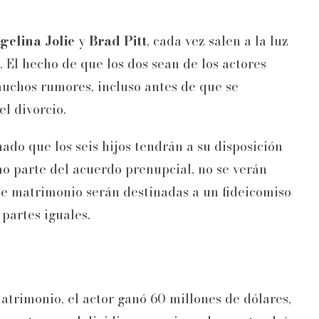
elina Jolie
y
Brad Pitt
, cada vez salen a la luz
. El hecho de que los dos sean de los actores
uchos rumores, incluso antes de que se
el divorcio.
ado que los seis hijos tendrán a su disposición
o parte del acuerdo prenupcial, no se verán
de matrimonio serán destinadas a un fideicomiso
 partes iguales.
atrimonio, el actor ganó 60 millones de dólares,