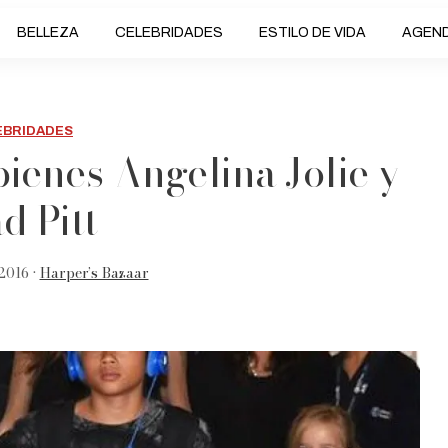
BELLEZA
CELEBRIDADES
ESTILO DE VIDA
AGEN
EBRIDADES
 bienes Angelina Jolie y
d Pitt
2016 •
Harper’s Bazaar