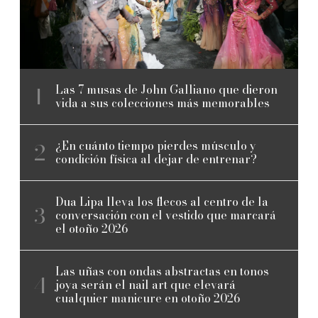
Las 7 musas de John Galliano que dieron
vida a sus colecciones más memorables
¿En cuánto tiempo pierdes músculo y
condición física al dejar de entrenar?
Dua Lipa lleva los flecos al centro de la
conversación con el vestido que marcará
el otoño 2026
Las uñas con ondas abstractas en tonos
joya serán el nail art que elevará
cualquier manicure en otoño 2026