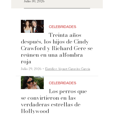
Julio 30, 2026
CELEBRIDADES
Treinta años
después, los hijos de Cindy
Crawford y Richard Gere se
reúnen en una alfombra
roja
·
Julio 29, 2026
Eurídice Aiymet Garavito García
CELEBRIDADES
Los perros que
se convirtieron en las
verdaderas estrellas de
Hollywood