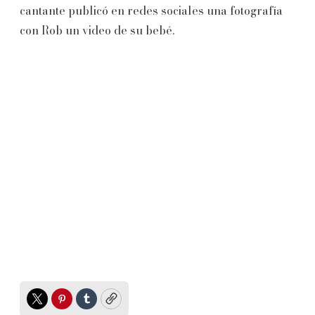
cantante publicó en redes sociales una fotografía
con Rob un video de su bebé.
Twitter
Pinterest
Tumblr
Copy