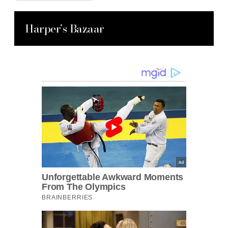
Harper’s Bazaar