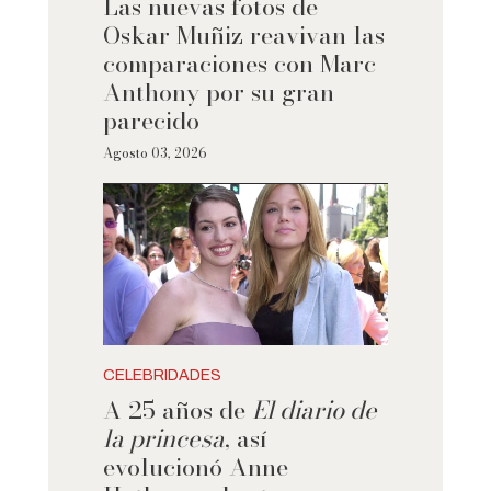
Las nuevas fotos de
Oskar Muñiz reavivan las
comparaciones con Marc
Anthony por su gran
parecido
Agosto 03, 2026
CELEBRIDADES
A 25 años de
El diario de
la princesa
, así
evolucionó Anne