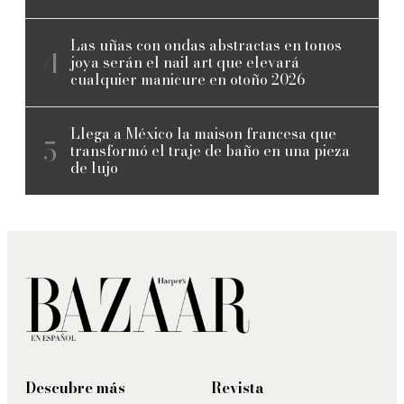
Las uñas con ondas abstractas en tonos
joya serán el nail art que elevará
cualquier manicure en otoño 2026
Llega a México la maison francesa que
transformó el traje de baño en una pieza
de lujo
Descubre más
Revista