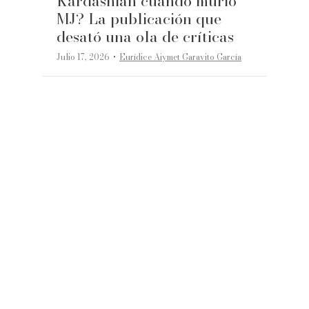
Kardashian cuando murió
MJ? La publicación que
desató una ola de críticas
·
Julio 17, 2026
Eurídice Aiymet Garavito García