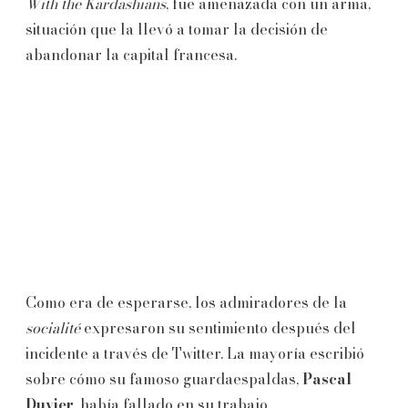
With the Kardashians
, fue amenazada con un arma,
situación que la llevó a tomar la decisión de
abandonar la capital francesa.
Como era de esperarse, los admiradores de la
socialité
expresaron su sentimiento después del
incidente a través de Twitter. La mayoría escribió
sobre cómo su famoso guardaespaldas,
Pascal
Duvier
, había fallado en su trabajo.