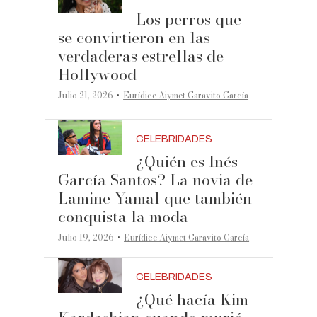
Los perros que
se convirtieron en las
verdaderas estrellas de
Hollywood
·
Julio 21, 2026
Eurídice Aiymet Garavito García
CELEBRIDADES
¿Quién es Inés
García Santos? La novia de
Lamine Yamal que también
conquista la moda
·
Julio 19, 2026
Eurídice Aiymet Garavito García
CELEBRIDADES
¿Qué hacía Kim