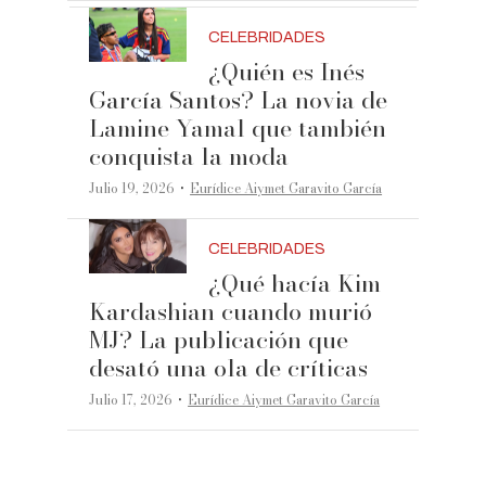
CELEBRIDADES
¿Quién es Inés
García Santos? La novia de
Lamine Yamal que también
conquista la moda
·
Julio 19, 2026
Eurídice Aiymet Garavito García
CELEBRIDADES
¿Qué hacía Kim
Kardashian cuando murió
MJ? La publicación que
desató una ola de críticas
·
Julio 17, 2026
Eurídice Aiymet Garavito García