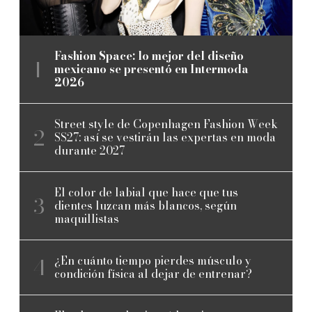
Fashion Space: lo mejor del diseño
mexicano se presentó en Intermoda
2026
Street style de Copenhagen Fashion Week
SS27: así se vestirán las expertas en moda
durante 2027
El color de labial que hace que tus
dientes luzcan más blancos, según
maquillistas
¿En cuánto tiempo pierdes músculo y
condición física al dejar de entrenar?