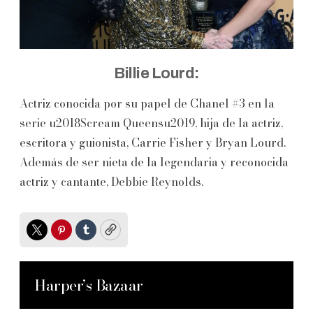
Billie Lourd:
Actriz conocida por su papel de Chanel #3 en la
serie u2018Scream Queensu2019, hija de la actriz,
escritora y guionista, Carrie Fisher y Bryan Lourd.
Además de ser nieta de la legendaria y reconocida
actriz y cantante, Debbie Reynolds.
Twitter
Pinterest
Tumblr
Copy
Harper’s Bazaar