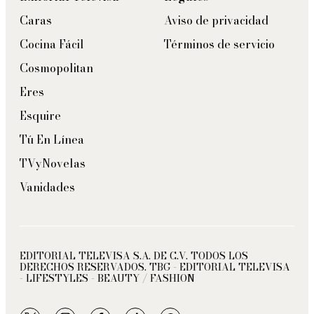
Caras
Aviso de privacidad
Cocina Fácil
Términos de servicio
Cosmopolitan
Eres
Esquire
Tú En Línea
TVyNovelas
Vanidades
EDITORIAL TELEVISA S.A. DE C.V. TODOS LOS
DERECHOS RESERVADOS. TBG - EDITORIAL TELEVISA
- LIFESTYLES - BEAUTY / FASHION