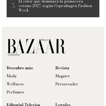
El color que dominará la primavera-
verano 2027, según Copenhagen Fashion
Week
Descubre más
Revista
Moda
Magzter
Wellness
Pressreader
Perfumes
Editorial Televisa
Legales