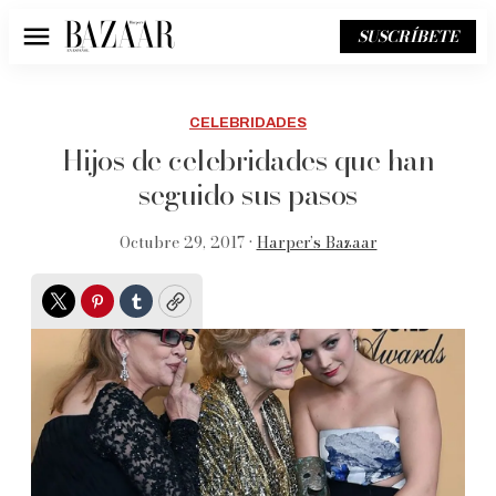
SUSCRÍBETE
Menú
CELEBRIDADES
Hijos de celebridades que han
seguido sus pasos
Octubre 29, 2017 •
Harper’s Bazaar
Twitter
Pinterest
Tumblr
Copy