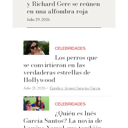
y Richard Gere se reúnen
en una alfombra roja
Julio 29, 2026
CELEBRIDADES
Los perros que
se convirtieron en las
verdaderas estrellas de
Hollywood
·
Julio 21, 2026
Eurídice Aiymet Garavito García
CELEBRIDADES
¿Quién es Inés
García Santos? La novia de
Lamine Yamal que también