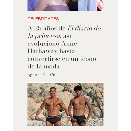
CELEBRIDADES
A 25 años de
El diario de
la princesa
, así
evolucionó Anne
Hathaway hasta
convertirse en un ícono
de la moda
Agosto 03, 2026