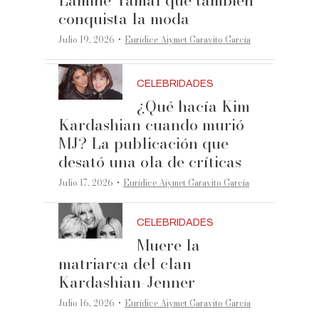
conquista la moda
·
Julio 19, 2026
Eurídice Aiymet Garavito García
CELEBRIDADES
¿Qué hacía Kim
Kardashian cuando murió
MJ? La publicación que
desató una ola de críticas
·
Julio 17, 2026
Eurídice Aiymet Garavito García
CELEBRIDADES
Muere la
matriarca del clan
Kardashian-Jenner
·
Julio 16, 2026
Eurídice Aiymet Garavito García