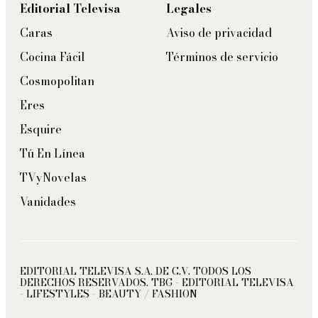
Editorial Televisa
Legales
Caras
Aviso de privacidad
Cocina Fácil
Términos de servicio
Cosmopolitan
Eres
Esquire
Tú En Línea
TVyNovelas
Vanidades
EDITORIAL TELEVISA S.A. DE C.V. TODOS LOS
DERECHOS RESERVADOS. TBG - EDITORIAL TELEVISA
- LIFESTYLES - BEAUTY / FASHION