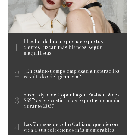
El color de labial que hace que tus
dientes luzcan más blancos, según
maquillistas
¿En cuánto tiempo empiezan a notarse los
resultados del gimnasio?
Street style de Copenhagen Fashion Week
SS27: así se vestirán las expertas en moda
durante 2027
Las 7 musas de John Galliano que dieron
vida a sus colecciones más memorables