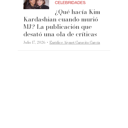
CELEBRIDADES
¿Qué hacía Kim
Kardashian cuando murió
MJ? La publicación que
desató una ola de críticas
·
Julio 17, 2026
Eurídice Aiymet Garavito García