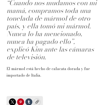
“Cuando nos mudamos con mi
mamá, compramos toda una
tonelada de mármol de otro
país, y ella tomó mi mármol.
Nunca lo ha mencionado,
nunca ha pagado ello”,
explicó Kim ante las cámaras
de televisión.
El mármol está hecho de calacata dorada y fue
importado de Italia.
Twitter
Pinterest
Tumblr
Copy