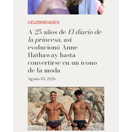
CELEBRIDADES
A 25 años de
El diario de
la princesa
, así
evolucionó Anne
Hathaway hasta
convertirse en un ícono
de la moda
Agosto 03, 2026