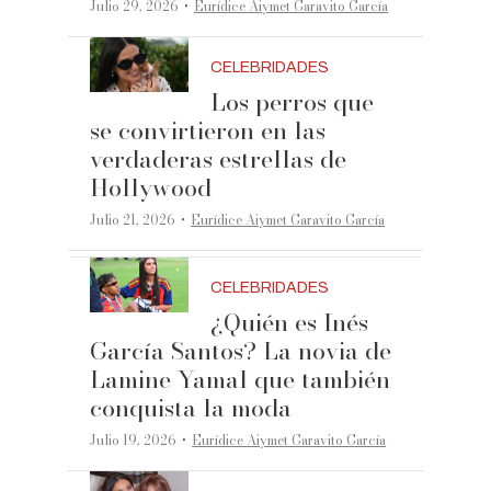
·
Julio 29, 2026
Eurídice Aiymet Garavito García
CELEBRIDADES
Los perros que
se convirtieron en las
verdaderas estrellas de
Hollywood
·
Julio 21, 2026
Eurídice Aiymet Garavito García
CELEBRIDADES
¿Quién es Inés
García Santos? La novia de
Lamine Yamal que también
conquista la moda
·
Julio 19, 2026
Eurídice Aiymet Garavito García