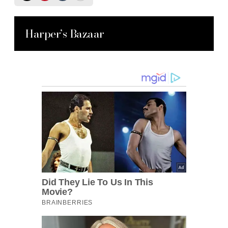
Harper’s Bazaar