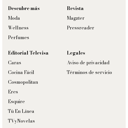
Descubre más
Revista
Moda
Magzter
Wellness
Pressreader
Perfumes
Editorial Televisa
Legales
Caras
Aviso de privacidad
Cocina Fácil
Términos de servicio
Cosmopolitan
Eres
Esquire
Tú En Línea
TVyNovelas