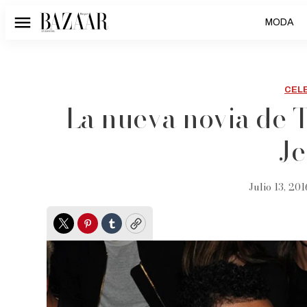
MODA
Menú
CEL
La nueva novia de T
Je
Julio 13, 201
Twitter
Pinterest
Tumblr
Copy