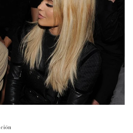
ación