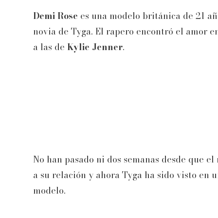
Demi Rose
es una modelo británica de 21 añ
novia de Tyga. El rapero encontró el amor e
a las de
Kylie Jenner
.
No han pasado ni dos semanas desde que el r
a su relación y ahora Tyga ha sido visto en
modelo.