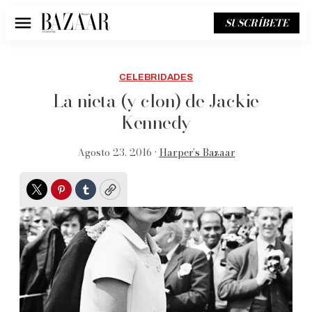
SUSCRÍBETE
Menú
CELEBRIDADES
La nieta (y clon) de Jackie
Kennedy
Agosto 23, 2016 •
Harper’s Bazaar
Twitter
Pinterest
Tumblr
Copy