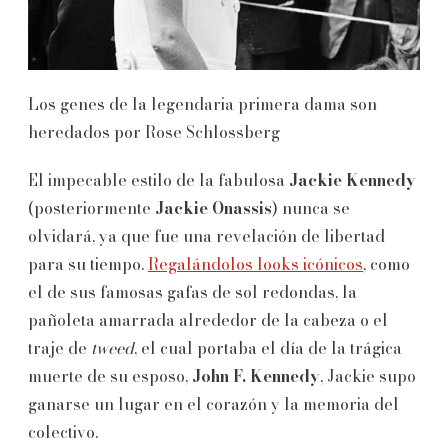
Los genes de la legendaria primera dama son
heredados por Rose Schlossberg
El impecable estilo de la fabulosa
Jackie Kennedy
(posteriormente
Jackie Onassis
) nunca se
olvidará, ya que fue una revelación de libertad
para su tiempo.
Regalándolos looks icónicos
, como
el de sus famosas gafas de sol redondas, la
pañoleta amarrada alrededor de la cabeza o el
traje de
tweed
, el cual portaba el día de la trágica
muerte de su esposo,
John F. Kennedy
, Jackie supo
ganarse un lugar en el corazón y la memoria del
colectivo.