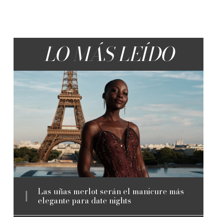
LO MÁS LEÍDO
Las uñas merlot serán el manicure más
elegante para date nights