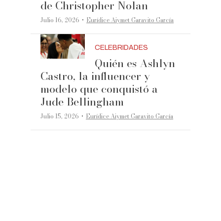
de Christopher Nolan
·
Julio 16, 2026
Eurídice Aiymet Garavito García
CELEBRIDADES
Quién es Ashlyn
Castro, la influencer y
modelo que conquistó a
Jude Bellingham
·
Julio 15, 2026
Eurídice Aiymet Garavito García