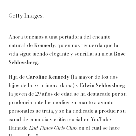
Getty Images.
Ahora tenemos a una portadora del encanto
natural de
Kennedy
, quien nos recuerda que la
vida sigue siendo elegante y sencilla: su nieta
Rose
Schlossberg
.
Hija de
Caroline Kennedy
(la mayor de los dos
hijos de la ex primera dama) y
Edwin Schlossberg
,
la joven de 29 años de edad se ha destacado por su
prudencia ante los medios en cuanto a asunto
personales se trata, y se ha dedicado a producir su
canal de comedia y crítica social en YouTube
llamado
End Times Girls Club
, en el cual se hace