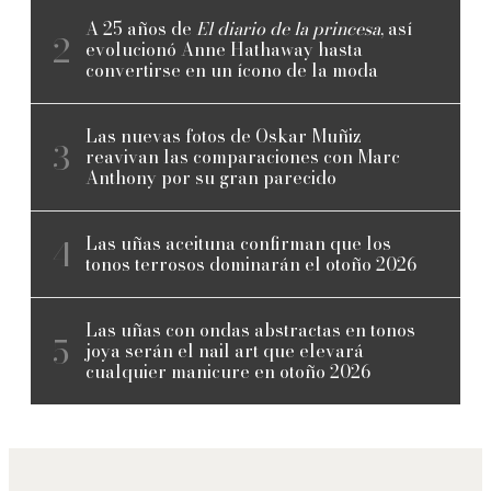
A 25 años de
El diario de la princesa
, así
evolucionó Anne Hathaway hasta
convertirse en un ícono de la moda
Las nuevas fotos de Oskar Muñiz
reavivan las comparaciones con Marc
Anthony por su gran parecido
Las uñas aceituna confirman que los
tonos terrosos dominarán el otoño 2026
Las uñas con ondas abstractas en tonos
joya serán el nail art que elevará
cualquier manicure en otoño 2026