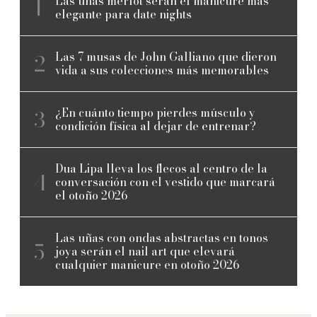
Las uñas merlot serán el manicure más
elegante para date nights
Las 7 musas de John Galliano que dieron
vida a sus colecciones más memorables
¿En cuánto tiempo pierdes músculo y
condición física al dejar de entrenar?
Dua Lipa lleva los flecos al centro de la
conversación con el vestido que marcará
el otoño 2026
Las uñas con ondas abstractas en tonos
joya serán el nail art que elevará
cualquier manicure en otoño 2026