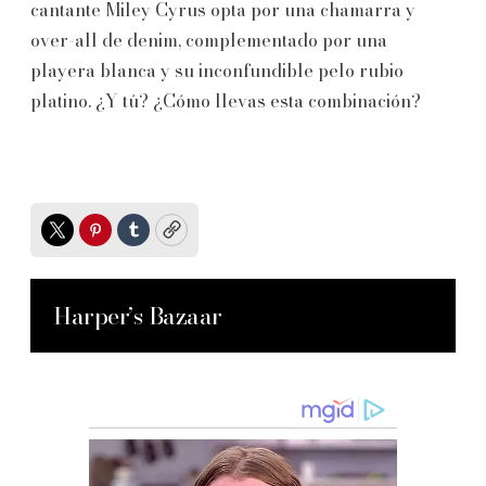
cantante Miley Cyrus opta por una chamarra y
over-all de denim, complementado por una
playera blanca y su inconfundible pelo rubio
platino. ¿Y tú? ¿Cómo llevas esta combinación?
Twitter
Pinterest
Tumblr
Copy
Harper’s Bazaar