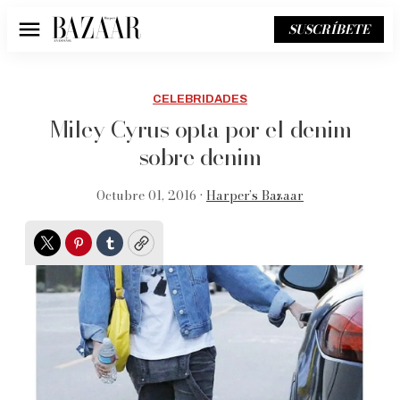
SUSCRÍBETE
Menú
CELEBRIDADES
Miley Cyrus opta por el denim
sobre denim
Octubre 01, 2016 •
Harper’s Bazaar
Twitter
Pinterest
Tumblr
Copy