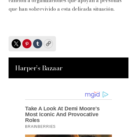
canción a organizaciones que apoyan a personas
que han sobrevivido a esta delicada situación.
Twitter
Pinterest
Tumblr
Copy
Harper’s Bazaar