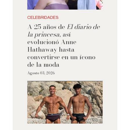
CELEBRIDADES
A 25 años de
El diario de
la princesa
, así
evolucionó Anne
Hathaway hasta
convertirse en un ícono
de la moda
Agosto 03, 2026