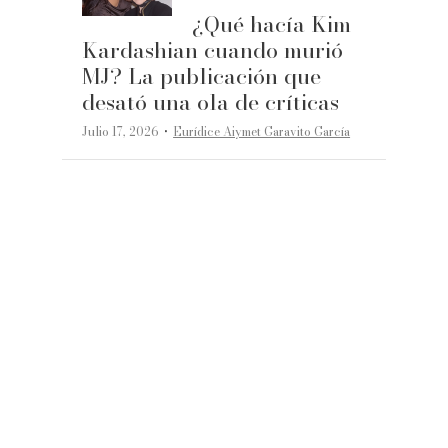
¿Qué hacía Kim
Kardashian cuando murió
MJ? La publicación que
desató una ola de críticas
·
Julio 17, 2026
Eurídice Aiymet Garavito García