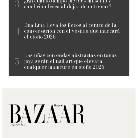
¿En cuánto tiempo pierdes músculo y
condición física al dejar de entrenar?
Dua Lipa lleva los flecos al centro de la
conversación con el vestido que marcará
el otoño 2026
Las uñas con ondas abstractas en tonos
joya serán el nail art que elevará
cualquier manicure en otoño 2026