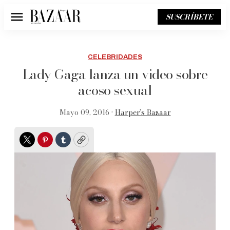
SUSCRÍBETE
Menú
CELEBRIDADES
Lady Gaga lanza un video sobre
acoso sexual
Mayo 09, 2016 •
Harper’s Bazaar
Twitter
Pinterest
Tumblr
Copy