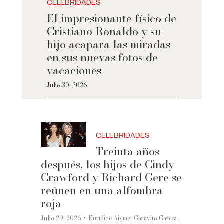
CELEBRIDADES
El impresionante físico de
Cristiano Ronaldo y su
hijo acapara las miradas
en sus nuevas fotos de
vacaciones
Julio 30, 2026
CELEBRIDADES
Treinta años
después, los hijos de Cindy
Crawford y Richard Gere se
reúnen en una alfombra
roja
·
Julio 29, 2026
Eurídice Aiymet Garavito García