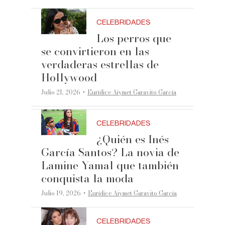
CELEBRIDADES
Los perros que
se convirtieron en las
verdaderas estrellas de
Hollywood
·
Julio 21, 2026
Eurídice Aiymet Garavito García
CELEBRIDADES
¿Quién es Inés
García Santos? La novia de
Lamine Yamal que también
conquista la moda
·
Julio 19, 2026
Eurídice Aiymet Garavito García
CELEBRIDADES