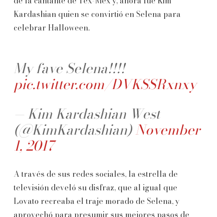
de la cantante de Tex-Mex y, ahora fue Kim
Kardashian quien se convirtió en Selena para
celebrar Halloween.
My fave Selena!!!!
pic.twitter.com/DVKSSRxnxy
— Kim Kardashian West
(@KimKardashian)
November
1, 2017
A través de sus redes sociales, la estrella de
televisión develó su disfraz, que al igual que
Lovato recreaba el traje morado de Selena, y
aprovechó para presumir sus mejores pasos de