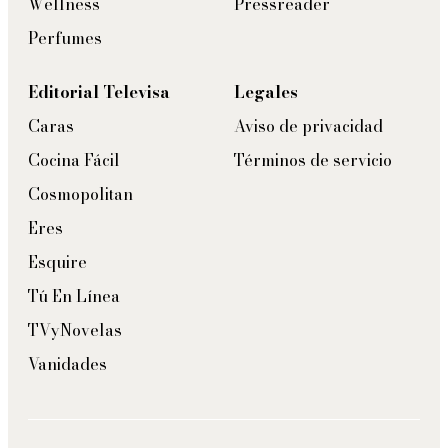
Wellness
Pressreader
Perfumes
Editorial Televisa
Legales
Caras
Aviso de privacidad
Cocina Fácil
Términos de servicio
Cosmopolitan
Eres
Esquire
Tú En Línea
TVyNovelas
Vanidades