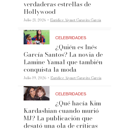
verdaderas estrellas de
Hollywood
·
Julio 21, 2026
Eurídice Aiymet Garavito García
CELEBRIDADES
¿Quién es Inés
García Santos? La novia de
Lamine Yamal que también
conquista la moda
·
Julio 19, 2026
Eurídice Aiymet Garavito García
CELEBRIDADES
¿Qué hacía Kim
Kardashian cuando murió
MJ? La publicación que
desató una ola de críticas