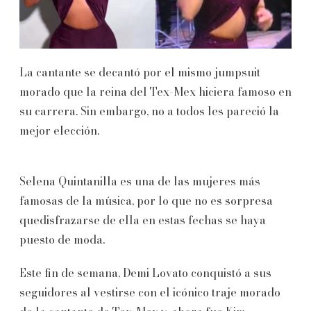
La cantante se decantó por el mismo jumpsuit
morado que la reina del Tex-Mex hiciera famoso en
su carrera. Sin embargo, no a todos les pareció la
mejor elección.
Selena Quintanilla es una de las mujeres más
famosas de la música, por lo que no es sorpresa
quedisfrazarse de ella en estas fechas se haya
puesto de moda.
Este fin de semana, Demi Lovato conquistó a sus
seguidores al vestirse con el icónico traje morado