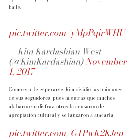
baile.
pic.twitter.com/yMpPqirWHU
— Kim Kardashian West
(@KimKardashian)
November
1, 2017
Como era de esperarse, Kim dividió las opiniones
de sus seguidores, pues mientras que muchos
alabaron su disfraz, otros la acusaron de
apropiación cultural y se lanzaron a atacarla.
pic.twitter.com/GTPwK2KJeu