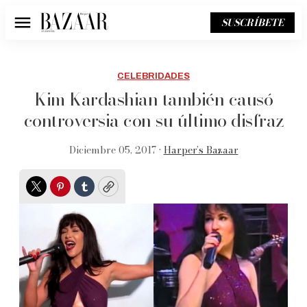
SUSCRÍBETE
Menú
CELEBRIDADES
Kim Kardashian también causó
controversia con su último disfraz
Diciembre 05, 2017 •
Harper’s Bazaar
Twitter
Pinterest
Tumblr
Copy