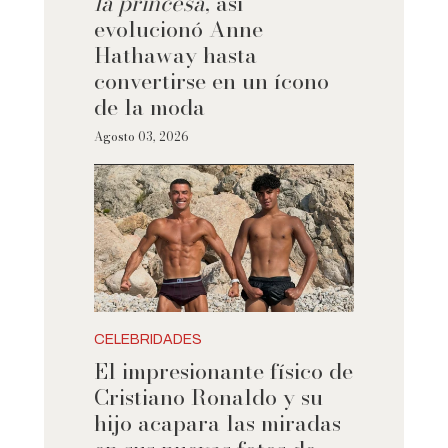
la princesa
, así
evolucionó Anne
Hathaway hasta
convertirse en un ícono
de la moda
Agosto 03, 2026
CELEBRIDADES
El impresionante físico de
Cristiano Ronaldo y su
hijo acapara las miradas