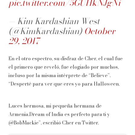
pic.twitter.com/5GUHkNJgNi
— Kim Kardashian West
(@KimKardashian)
October
29, 2017
En el otro espectro, su disfraz de Cher, el cual fue
el primero que reveló, fue elogiado por muchos,
incluso por la misma intérprete de “Believe”.
“Desperté para ver que eres yo para Halloween.
Luces hermosa, mi pequeña hermana de
Armenia.Dream of India es perfecto para ti y
@BobMackie”, escribió Cher en Twitter.