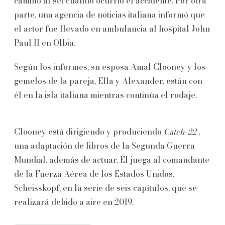
camino al set cuando ocurrió el accidente. Por otra
parte, una agencia de noticias italiana informó que
el actor fue llevado en ambulancia al hospital John
Paul II en Olbia.
Según los informes, su esposa Amal Clooney y los
gemelos de la pareja, Ella y Alexander, están con
él en la isla italiana mientras continúa el rodaje.
Clooney está dirigiendo y produciendo
Catch-22
,
una adaptación de libros de la Segunda Guerra
Mundial, además de actuar. Él juega al comandante
de la Fuerza Aérea de los Estados Unidos,
Scheisskopf, en la serie de seis capítulos, que se
realizará debido a aire en 2019.