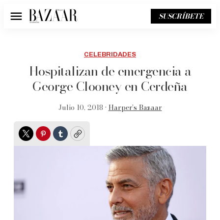
SUSCRÍBETE
Menú
CELEBRIDADES
Hospitalizan de emergencia a
George Clooney en Cerdeña
Julio 10, 2018 •
Harper’s Bazaar
Twitter
Pinterest
Tumblr
Copy