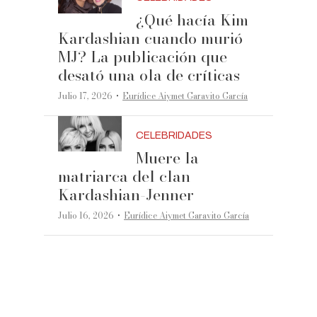
¿Qué hacía Kim
Kardashian cuando murió
MJ? La publicación que
desató una ola de críticas
·
Julio 17, 2026
Eurídice Aiymet Garavito García
CELEBRIDADES
Muere la
matriarca del clan
Kardashian-Jenner
·
Julio 16, 2026
Eurídice Aiymet Garavito García