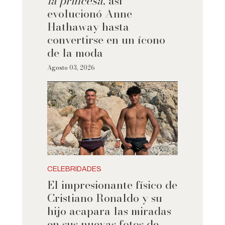
la princesa
, así
evolucionó Anne
Hathaway hasta
convertirse en un ícono
de la moda
Agosto 03, 2026
CELEBRIDADES
El impresionante físico de
Cristiano Ronaldo y su
hijo acapara las miradas
en sus nuevas fotos de