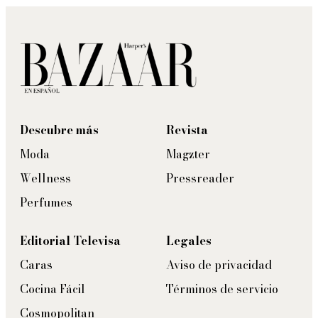
Descubre más
Revista
Moda
Magzter
Wellness
Pressreader
Perfumes
Editorial Televisa
Legales
Caras
Aviso de privacidad
Cocina Fácil
Términos de servicio
Cosmopolitan