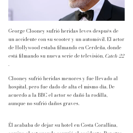
George Clooney sufrió heridas leves después de
un accidente con su scooter y un automóvil. El actor
de Hollywood estaba filmando en Cerdeña, donde
está filmando su nueva serie de televisión,
Catch-22
.
Clooney sufrió heridas menores y fue llevado al
hospital, pero fue dado de alta el mismo día. De
acuerdo a la BBC el actor se dañó la rodilla,
aunque no sufrió daños graves.
Él acababa de dejar su hotel en Costa Corallina,