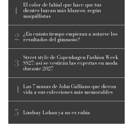
El color de labial que hace que tus
dientes luzcan más blancos, según
maquillistas
¿En cuánto tiempo empiezan a notarse los
resultados del gimnasio?
Street style de Copenhagen Fashion Week
SS27: así se vestirán las expertas en moda
durante 2027
Las 7 musas de John Galliano que dieron
vida a sus colecciones más memorables
Lindsay Lohan ya no es rubia